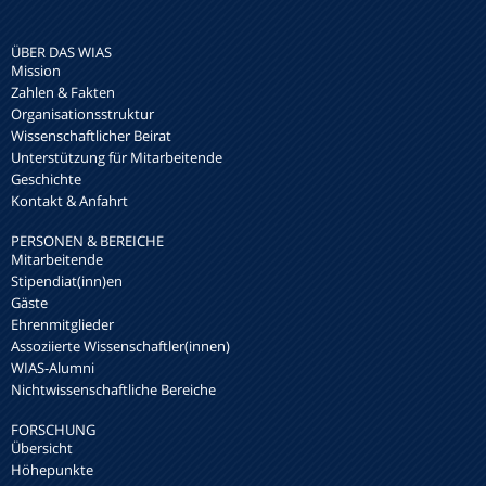
ÜBER DAS WIAS
Mission
Zahlen & Fakten
Organisationsstruktur
Wissenschaftlicher Beirat
Unterstützung für Mitarbeitende
Geschichte
Kontakt & Anfahrt
PERSONEN & BEREICHE
Mitarbeitende
Stipendiat(inn)en
Gäste
Ehrenmitglieder
Assoziierte Wissenschaftler(innen)
WIAS-Alumni
Nichtwissenschaftliche Bereiche
FORSCHUNG
Übersicht
Höhepunkte