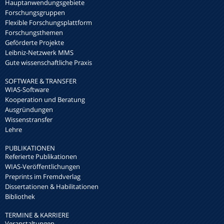
Hauptanwendungsgebiete
Forschungsgruppen
Flexible Forschungsplattform
Forschungsthemen
Geförderte Projekte
Leibniz-Netzwerk MMS
Gute wissenschaftliche Praxis
SOFTWARE & TRANSFER
WIAS-Software
Kooperation und Beratung
Ausgründungen
Wissenstransfer
Lehre
PUBLIKATIONEN
Referierte Publikationen
WIAS-Veröffentlichungen
Preprints im Fremdverlag
Dissertationen & Habilitationen
Bibliothek
TERMINE & KARRIERE
Veranstaltungen