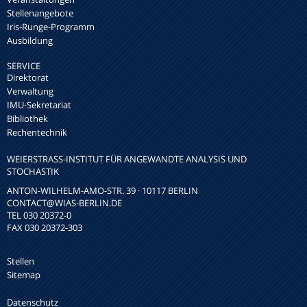
Stellenangebote
Iris-Runge-Programm
Ausbildung
SERVICE
Direktorat
Verwaltung
IMU-Sekretariat
Bibliothek
Rechentechnik
WEIERSTRASS-INSTITUT FÜR ANGEWANDTE ANALYSIS UND S
TOCHASTIK
ANTON-WILHELM-AMO-STR. 39 · 10117 BERLIN
CONTACT
@WIAS-BERLIN.DE
TEL 030 20372-0
FAX 030 20372-303
Stellen
Sitemap
Datenschutz