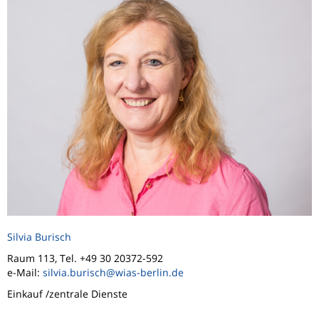
Silvia Burisch
Raum 113, Tel. +49 30 20372-592
e-Mail:
silvia.burisch@wias-berlin.de
Einkauf /zentrale Dienste