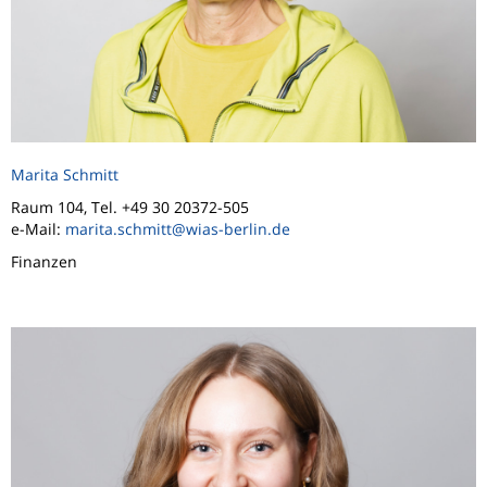
Marita Schmitt
Raum 104, Tel. +49 30 20372-505
e-Mail:
marita.schmitt@wias-berlin.de
Finanzen