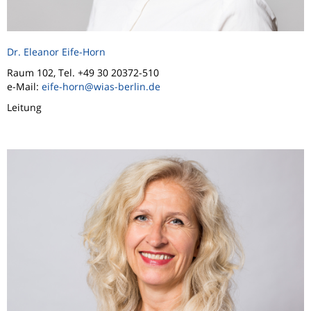
Dr. Eleanor Eife-Horn
Raum 102, Tel. +49 30 20372-510
e-Mail:
eife-horn@wias-berlin.de
Leitung