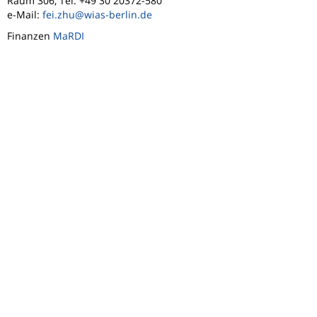
Raum 306, Tel. +49 30 20372-580
e-Mail:
fei.zhu@wias-berlin.de
Finanzen
MaRDI