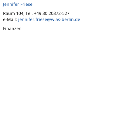
Jennifer Friese
Raum 104, Tel. +49 30 20372-527
e-Mail:
jennifer.friese@wias-berlin.de
Finanzen