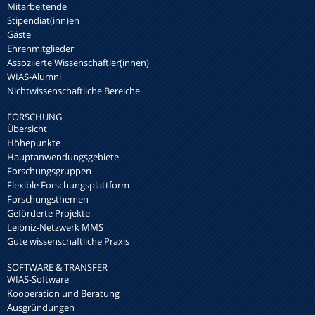
Mitarbeitende
Stipendiat(inn)en
Gäste
Ehrenmitglieder
Assoziierte Wissenschaftler(innen)
WIAS-Alumni
Nichtwissenschaftliche Bereiche
FORSCHUNG
Übersicht
Höhepunkte
Hauptanwendungsgebiete
Forschungsgruppen
Flexible Forschungsplattform
Forschungsthemen
Geförderte Projekte
Leibniz-Netzwerk MMS
Gute wissenschaftliche Praxis
SOFTWARE & TRANSFER
WIAS-Software
Kooperation und Beratung
Ausgründungen