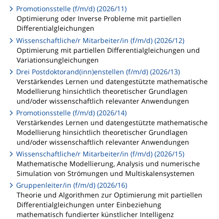
Promotionsstelle (f/m/d) (2026/11)
Optimierung oder Inverse Probleme mit partiellen
Differentialgleichungen
Wissenschaftliche/r Mitarbeiter/in (f/m/d) (2026/12)
Optimierung mit partiellen Differentialgleichungen und
Variationsungleichungen
Drei Postdoktorand(inn)enstellen (f/m/d) (2026/13)
Verstärkendes Lernen und datengestützte mathematische
Modellierung hinsichtlich theoretischer Grundlagen
und/oder wissenschaftlich relevanter Anwendungen
Promotionsstelle (f/m/d) (2026/14)
Verstärkendes Lernen und datengestützte mathematische
Modellierung hinsichtlich theoretischer Grundlagen
und/oder wissenschaftlich relevanter Anwendungen
Wissenschaftliche/r Mitarbeiter/in (f/m/d) (2026/15)
Mathematische Modellierung, Analysis und numerische
Simulation von Strömungen und Multiskalensystemen
Gruppenleiter/in (f/m/d) (2026/16)
Theorie und Algorithmen zur Optimierung mit partiellen
Differentialgleichungen unter Einbeziehung
mathematisch fundierter künstlicher Intelligenz