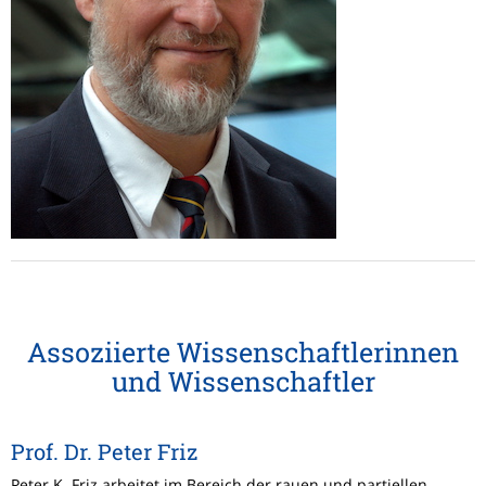
Assoziierte Wissenschaftlerinnen
und Wissenschaftler
Prof. Dr. Peter Friz
Peter K. Friz arbeitet im Bereich der rauen und partiellen