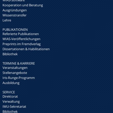
WIAS-Software
Kooperation und Beratung
Ausgründungen
Wissenstransfer
Lehre
PUBLIKATIONEN
Referierte Publikationen
WIAS-Veröffentlichungen
Preprints im Fremdverlag
Dissertationen & Habilitationen
Bibliothek
TERMINE & KARRIERE
Veranstaltungen
Stellenangebote
Iris-Runge-Programm
Ausbildung
SERVICE
Direktorat
Verwaltung
IMU-Sekretariat
Bibliothek