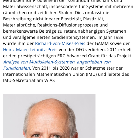
Methoden für Probleme in der Kontinuumsmechanik und
Materialwissenschaft, insbesondere für Systeme mit mehreren
räumlichen und zeitlichen Skalen. Dies umfasst die
Beschreibung nichtlinearer Elastizität, Plastizität,
Materialbrüche, Reaktions-Diffusionsprozesse und
bemerkenswerte Beiträge zu ratenunabhängigen Systemen
und verallgemeinerten Gradientensystemen. Im Jahr 1989
wurde ihm der
Richard-von-Mises-Preis
der GAMM sowie der
Heinz Maier-Leibnitz-Preis
von der DFG verliehen. 2011 erhielt
er den prestigeträchtigen ERC Advanced Grant für das Projekt
Analyse von Multiskalen-Systemen, angetrieben von
Funktionalen
. Von 2011 bis 2020 war er Schatzmeister der
Internationalen Mathematischen Union (IMU) und leitete das
IMU-Sekretariat am WIAS