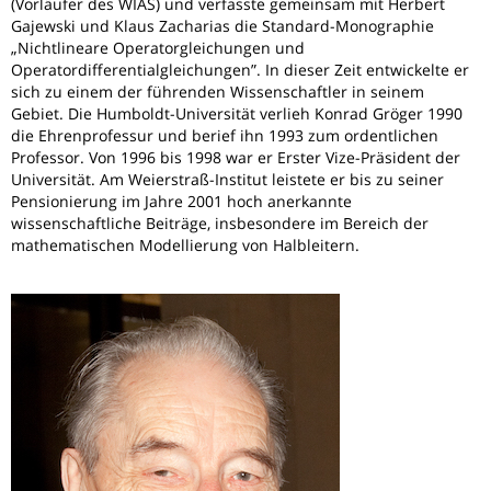
(Vorläufer des WIAS) und verfasste gemeinsam mit Herbert
Gajewski und Klaus Zacharias die Standard-Monographie
„Nichtlineare Operatorgleichungen und
Operatordifferentialgleichungen”. In dieser Zeit entwickelte er
sich zu einem der führenden Wissenschaftler in seinem
Gebiet. Die Humboldt-Universität verlieh Konrad Gröger 1990
die Ehrenprofessur und berief ihn 1993 zum ordentlichen
Professor. Von 1996 bis 1998 war er Erster Vize-Präsident der
Universität. Am Weierstraß-Institut leistete er bis zu seiner
Pensionierung im Jahre 2001 hoch anerkannte
wissenschaftliche Beiträge, insbesondere im Bereich der
mathematischen Modellierung von Halbleitern.