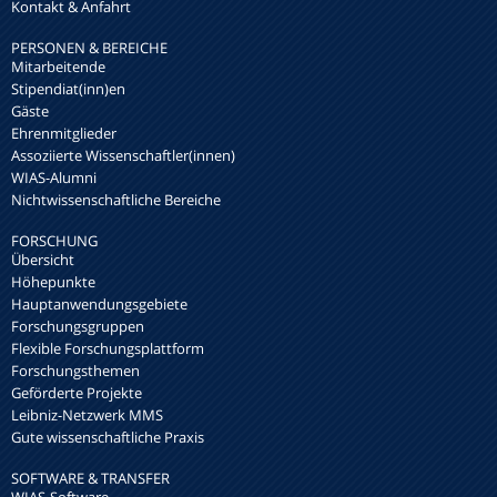
Kontakt & Anfahrt
PERSONEN & BEREICHE
Mitarbeitende
Stipendiat(inn)en
Gäste
Ehrenmitglieder
Assoziierte Wissenschaftler(innen)
WIAS-Alumni
Nichtwissenschaftliche Bereiche
FORSCHUNG
Übersicht
Höhepunkte
Hauptanwendungsgebiete
Forschungsgruppen
Flexible Forschungsplattform
Forschungsthemen
Geförderte Projekte
Leibniz-Netzwerk MMS
Gute wissenschaftliche Praxis
SOFTWARE & TRANSFER