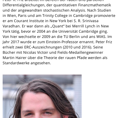
Differentialgleichungen, der quantitativen Finanzmathematik
und der angewandten stochastischen Analysis. Nach Studien
in Wien, Paris und am Trinity College in Cambridge promovierte
er am Courant Institute in New York bei S. R. Srinivasa
Varadhan. Er war dann als „Quant“ bei Merrill Lynch in New
York tätig, bevor er 2004 an die Universität Cambridge ging.
Von hier wechselte er 2009 an die TU Berlin und ans WIAS. Im
Jahr 2017 wurde er zum Einstein-Professor ernannt. Peter Friz
erhielt zwei ERC-Auszeichnungen (2010 und 2016). Seine
Bücher mit Nicolas Victoir und Fields-Medaillengewinner
Martin Hairer über die Theorie der rauen Pfade werden als
Standardwerke angesehen.