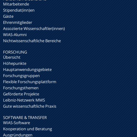
Mitarbeitende
Stipendiat(inn)en
Gäste
Ehrenmitglieder
Assoziierte Wissenschaftler(innen)
WIAS-Alumni
Nichtwissenschaftliche Bereiche
FORSCHUNG
Übersicht
Höhepunkte
Hauptanwendungsgebiete
Forschungsgruppen
Flexible Forschungsplattform
Forschungsthemen
Geförderte Projekte
Leibniz-Netzwerk MMS
Gute wissenschaftliche Praxis
SOFTWARE & TRANSFER
WIAS-Software
Kooperation und Beratung
Ausgründungen