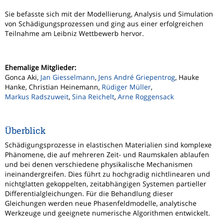
Sie befasste sich mit der Modellierung, Analysis und Simulation
von Schädigungsprozessen und ging aus einer erfolgreichen
Teilnahme am Leibniz Wettbewerb hervor.
Ehemalige Mitglieder:
Gonca Aki,
Jan Giesselmann
,
Jens André Griepentrog
, Hauke
Hanke, Christian Heinemann,
Rüdiger Müller
,
Markus Radszuweit
,
Sina Reichelt
,
Arne Roggensack
Überblick
Schädigungsprozesse in elastischen Materialien sind komplexe
Phänomene, die auf mehreren Zeit- und Raumskalen ablaufen
und bei denen verschiedene physikalische Mechanismen
ineinandergreifen. Dies führt zu hochgradig nichtlinearen und
nichtglatten gekoppelten, zeitabhängigen Systemen partieller
Differentialgleichungen. Für die Behandlung dieser
Gleichungen werden neue Phasenfeldmodelle, analytische
Werkzeuge und geeignete numerische Algorithmen entwickelt.