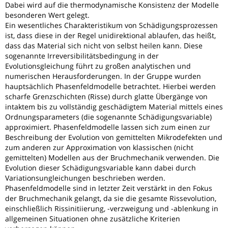
Dabei wird auf die thermodynamische Konsistenz der Modelle
besonderen Wert gelegt.
Ein wesentliches Charakteristikum von Schädigungsprozessen
ist, dass diese in der Regel unidirektional ablaufen, das heißt,
dass das Material sich nicht von selbst heilen kann. Diese
sogenannte Irreversibilitätsbedingung in der
Evolutionsgleichung führt zu großen analytischen und
numerischen Herausforderungen. In der Gruppe wurden
hauptsächlich Phasenfeldmodelle betrachtet. Hierbei werden
scharfe Grenzschichten (Risse) durch glatte Übergänge von
intaktem bis zu vollständig geschädigtem Material mittels eines
Ordnungsparameters (die sogenannte Schädigungsvariable)
approximiert. Phasenfeldmodelle lassen sich zum einen zur
Beschreibung der Evolution von gemittelten Mikrodefekten und
zum anderen zur Approximation von klassischen (nicht
gemittelten) Modellen aus der Bruchmechanik verwenden. Die
Evolution dieser Schädigungsvariable kann dabei durch
Variationsungleichungen beschrieben werden.
Phasenfeldmodelle sind in letzter Zeit verstärkt in den Fokus
der Bruchmechanik gelangt, da sie die gesamte Rissevolution,
einschließlich Rissinitiierung, -verzweigung und -ablenkung in
allgemeinen Situationen ohne zusätzliche Kriterien