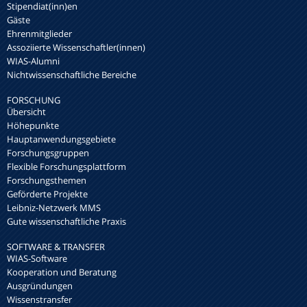
Stipendiat(inn)en
Gäste
Ehrenmitglieder
Assoziierte Wissenschaftler(innen)
WIAS-Alumni
Nichtwissenschaftliche Bereiche
FORSCHUNG
Übersicht
Höhepunkte
Hauptanwendungsgebiete
Forschungsgruppen
Flexible Forschungsplattform
Forschungsthemen
Geförderte Projekte
Leibniz-Netzwerk MMS
Gute wissenschaftliche Praxis
SOFTWARE & TRANSFER
WIAS-Software
Kooperation und Beratung
Ausgründungen
Wissenstransfer