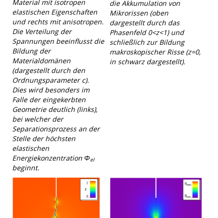
Material mit isotropen
die Akkumulation von
elastischen Eigenschaften
Mikrorissen (oben
und rechts mit anisotropen.
dargestellt durch das
Die Verteilung der
Phasenfeld 0<z<1) und
Spannungen beeinflusst die
schließlich zur Bildung
Bildung der
makroskopischer Risse (z=0,
Materialdomänen
in schwarz dargestellt).
(dargestellt durch den
Ordnungsparameter c).
Dies wird besonders im
Falle der eingekerbten
Geometrie deutlich (links),
bei welcher der
Separationsprozess an der
Stelle der höchsten
elastischen
Energiekonzentration Φ
el
beginnt.