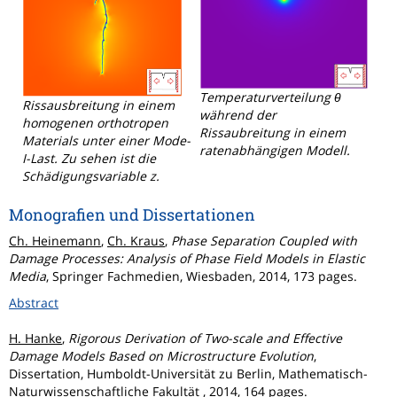
Temperaturverteilung θ
Rissausbreitung in einem
während der
homogenen orthotropen
Rissaubreitung in einem
Materials unter einer Mode-
ratenabhängigen Modell.
I-Last. Zu sehen ist die
Schädigungsvariable z.
Monografien und Dissertationen
Ch. Heinemann
,
Ch. Kraus
,
Phase Separation Coupled with
Damage Processes: Analysis of Phase Field Models in Elastic
Media
, Springer Fachmedien, Wiesbaden, 2014, 173 pages.
Abstract
H. Hanke
,
Rigorous Derivation of Two-scale and Effective
Damage Models Based on Microstructure Evolution
,
Dissertation, Humboldt-Universität zu Berlin, Mathematisch-
Naturwissenschaftliche Fakultät , 2014, 164 pages.