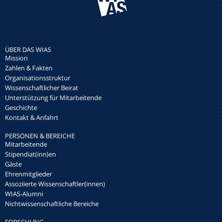
ÜBER DAS WIAS
Mission
Zahlen & Fakten
Organisationsstruktur
Wissenschaftlicher Beirat
Unterstützung für Mitarbeitende
Geschichte
Kontakt & Anfahrt
PERSONEN & BEREICHE
Mitarbeitende
Stipendiat(inn)en
Gäste
Ehrenmitglieder
Assoziierte Wissenschaftler(innen)
WIAS-Alumni
Nichtwissenschaftliche Bereiche