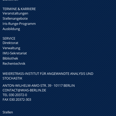
TERMINE & KARRIERE
Veranstaltungen
Stellenangebote
Iris-Runge-Programm
Ausbildung
SERVICE
Direktorat
Verwaltung
IMU-Sekretariat
Bibliothek
Rechentechnik
WEIERSTRASS-INSTITUT FÜR ANGEWANDTE ANALYSIS UND S
TOCHASTIK
ANTON-WILHELM-AMO-STR. 39 · 10117 BERLIN
CONTACT
@WIAS-BERLIN.DE
TEL 030 20372-0
FAX 030 20372-303
Stellen