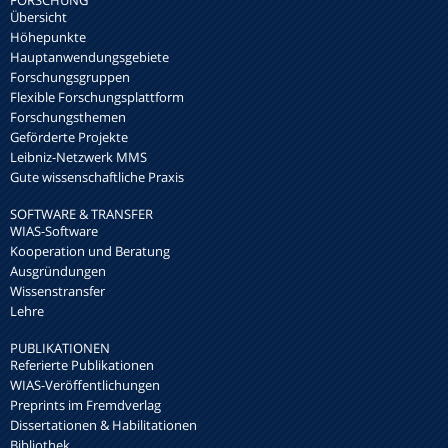
FORSCHUNG
Übersicht
Höhepunkte
Hauptanwendungsgebiete
Forschungsgruppen
Flexible Forschungsplattform
Forschungsthemen
Geförderte Projekte
Leibniz-Netzwerk MMS
Gute wissenschaftliche Praxis
SOFTWARE & TRANSFER
WIAS-Software
Kooperation und Beratung
Ausgründungen
Wissenstransfer
Lehre
PUBLIKATIONEN
Referierte Publikationen
WIAS-Veröffentlichungen
Preprints im Fremdverlag
Dissertationen & Habilitationen
Bibliothek