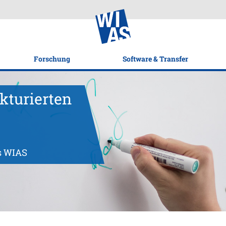
Forschung
Software & Transfer
kturierten
s WIAS