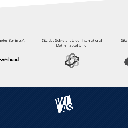
ndes Berlin e.V.
Sitz des Sekretariats der International
Sitz
Mathematical Union