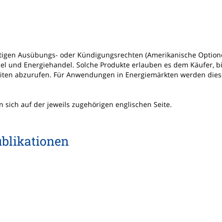
eitigen Ausübungs- oder Kündigungsrechten (Amerikanische Optio
del und Energiehandel. Solche Produkte erlauben es dem Käufer, b
heiten abzurufen. Für Anwendungen in Energiemärkten werden di
sich auf der jeweils zugehörigen englischen Seite.
blikationen