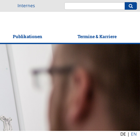
Internes
Publikationen
Termine & Karriere
DE |
EN