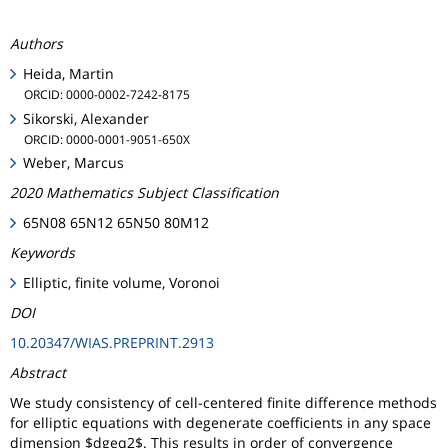
Authors
Heida, Martin
ORCID: 0000-0002-7242-8175
Sikorski, Alexander
ORCID: 0000-0001-9051-650X
Weber, Marcus
2020 Mathematics Subject Classification
65N08 65N12 65N50 80M12
Keywords
Elliptic, finite volume, Voronoi
DOI
10.20347/WIAS.PREPRINT.2913
Abstract
We study consistency of cell-centered finite difference methods
for elliptic equations with degenerate coefficients in any space
dimension $dgeq2$. This results in order of convergence