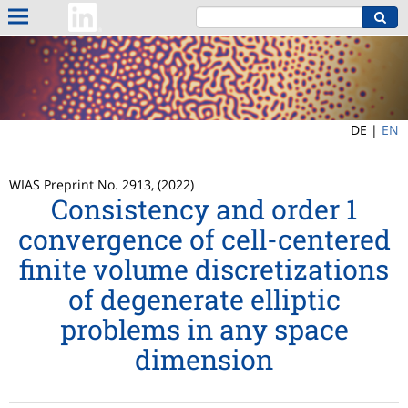
DE |
EN
WIAS Preprint No. 2913, (2022)
Consistency and order 1
convergence of cell-centered
finite volume discretizations
of degenerate elliptic
problems in any space
dimension