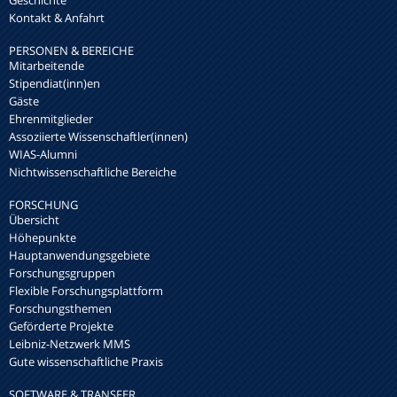
Kontakt & Anfahrt
PERSONEN & BEREICHE
Mitarbeitende
Stipendiat(inn)en
Gäste
Ehrenmitglieder
Assoziierte Wissenschaftler(innen)
WIAS-Alumni
Nichtwissenschaftliche Bereiche
FORSCHUNG
Übersicht
Höhepunkte
Hauptanwendungsgebiete
Forschungsgruppen
Flexible Forschungsplattform
Forschungsthemen
Geförderte Projekte
Leibniz-Netzwerk MMS
Gute wissenschaftliche Praxis
SOFTWARE & TRANSFER