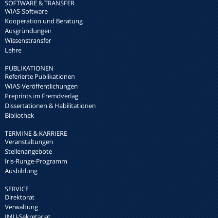
SOFTWARE & TRANSFER
WIAS-Software
Kooperation und Beratung
Ausgründungen
Wissenstransfer
Lehre
PUBLIKATIONEN
Referierte Publikationen
WIAS-Veröffentlichungen
Preprints im Fremdverlag
Dissertationen & Habilitationen
Bibliothek
TERMINE & KARRIERE
Veranstaltungen
Stellenangebote
Iris-Runge-Programm
Ausbildung
SERVICE
Direktorat
Verwaltung
IMU-Sekretariat