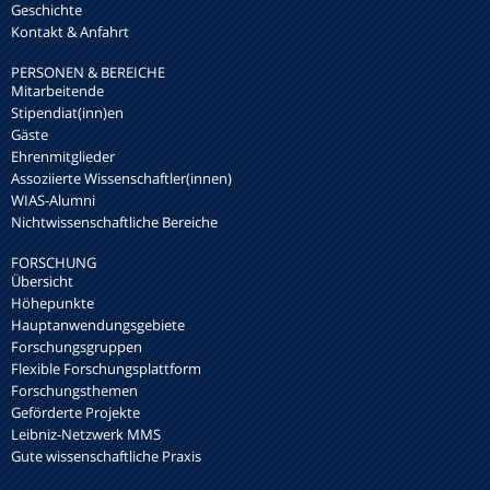
Geschichte
Kontakt & Anfahrt
PERSONEN & BEREICHE
Mitarbeitende
Stipendiat(inn)en
Gäste
Ehrenmitglieder
Assoziierte Wissenschaftler(innen)
WIAS-Alumni
Nichtwissenschaftliche Bereiche
FORSCHUNG
Übersicht
Höhepunkte
Hauptanwendungsgebiete
Forschungsgruppen
Flexible Forschungsplattform
Forschungsthemen
Geförderte Projekte
Leibniz-Netzwerk MMS
Gute wissenschaftliche Praxis