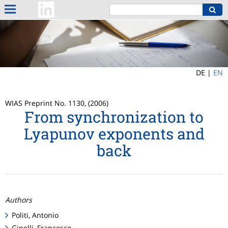
DE |
EN
WIAS Preprint No. 1130, (2006)
From synchronization to
Lyapunov exponents and
back
Authors
Politi, Antonio
Ginelli, Francesco