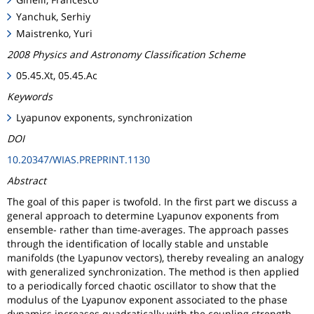
Yanchuk, Serhiy
Maistrenko, Yuri
2008 Physics and Astronomy Classification Scheme
05.45.Xt, 05.45.Ac
Keywords
Lyapunov exponents, synchronization
DOI
10.20347/WIAS.PREPRINT.1130
Abstract
The goal of this paper is twofold. In the first part we discuss a
general approach to determine Lyapunov exponents from
ensemble- rather than time-averages. The approach passes
through the identification of locally stable and unstable
manifolds (the Lyapunov vectors), thereby revealing an analogy
with generalized synchronization. The method is then applied
to a periodically forced chaotic oscillator to show that the
modulus of the Lyapunov exponent associated to the phase
dynamics increases quadratically with the coupling strength