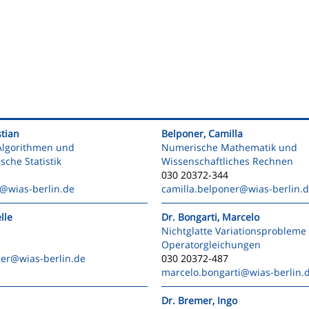
stian
Belponer, Camilla
Algorithmen und
Numerische Mathematik und
sche Statistik
Wissenschaftliches Rechnen
030 20372-344
@wias-berlin.de
camilla.belponer
@wias-berlin.
lle
Dr. Bongarti, Marcelo
Nichtglatte Variationsprobleme
Operatorgleichungen
ger
@wias-berlin.de
030 20372-487
marcelo.bongarti
@wias-berlin.
Dr. Bremer, Ingo