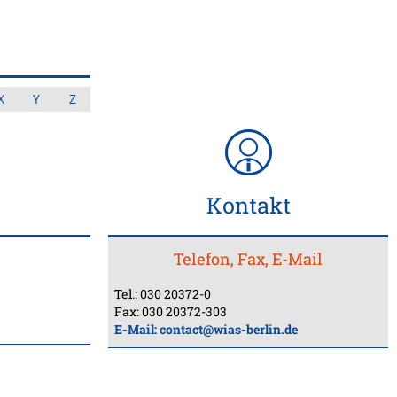
X
Y
Z
Kontakt
Telefon, Fax, E-Mail
Tel.: 030 20372-0
Fax: 030 20372-303
E-Mail:
contact@wias-berlin.de