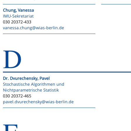
Chung, Vanessa
IMU-Sekretariat
030 20372-433
vanessa.chung
@wias-berlin.de
D
Dr. Dvurechensky, Pavel
Stochastische Algorithmen und
Nichtparametrische Statistik
030 20372-465
pavel.dvurechensky
@wias-berlin.de