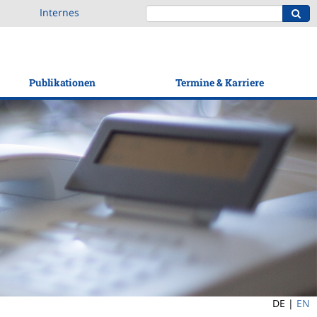
Internes
Publikationen
Termine & Karriere
DE |
EN