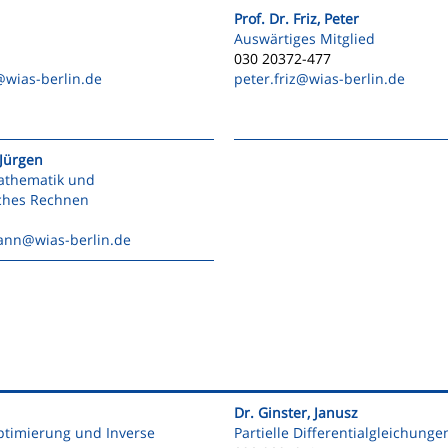
Prof. Dr. Friz, Peter
Auswärtiges Mitglied
030 20372-477
@wias-berlin.de
peter.friz
@wias-berlin.de
Jürgen
athematik und
iches Rechnen
ann
@wias-berlin.de
Dr. Ginster, Janusz
ptimierung und Inverse
Partielle Differentialgleichunge