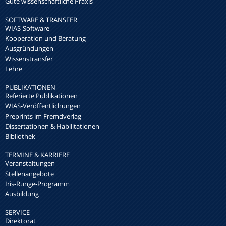
Gute wissenschaftliche Praxis
SOFTWARE & TRANSFER
WIAS-Software
Kooperation und Beratung
Ausgründungen
Wissenstransfer
Lehre
PUBLIKATIONEN
Referierte Publikationen
WIAS-Veröffentlichungen
Preprints im Fremdverlag
Dissertationen & Habilitationen
Bibliothek
TERMINE & KARRIERE
Veranstaltungen
Stellenangebote
Iris-Runge-Programm
Ausbildung
SERVICE
Direktorat