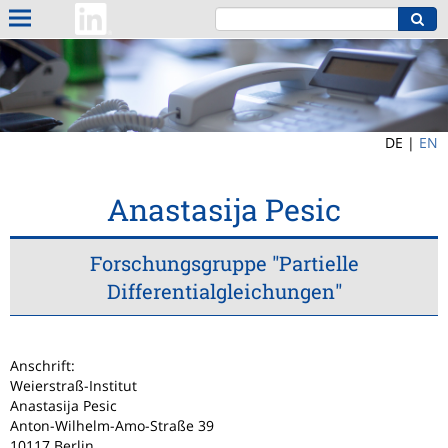
DE |
EN
Anastasija Pesic
Forschungsgruppe "Partielle
Differentialgleichungen"
Anschrift:
Weierstraß-Institut
Anastasija Pesic
Anton-Wilhelm-Amo-Straße 39
10117 Berlin