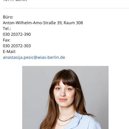
Büro:
Anton-Wilhelm-Amo-Straße 39, Raum 308
Tel.:
030 20372-390
Fax:
030 20372-303
E-Mail:
anastasija.pesic
@wias-berlin.de