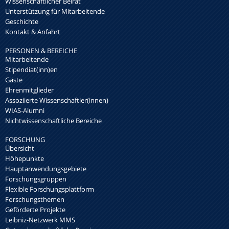
Wissenschaftlicher Beirat
Unterstützung für Mitarbeitende
Geschichte
Kontakt & Anfahrt
PERSONEN & BEREICHE
Mitarbeitende
Stipendiat(inn)en
Gäste
Ehrenmitglieder
Assoziierte Wissenschaftler(innen)
WIAS-Alumni
Nichtwissenschaftliche Bereiche
FORSCHUNG
Übersicht
Höhepunkte
Hauptanwendungsgebiete
Forschungsgruppen
Flexible Forschungsplattform
Forschungsthemen
Geförderte Projekte
Leibniz-Netzwerk MMS