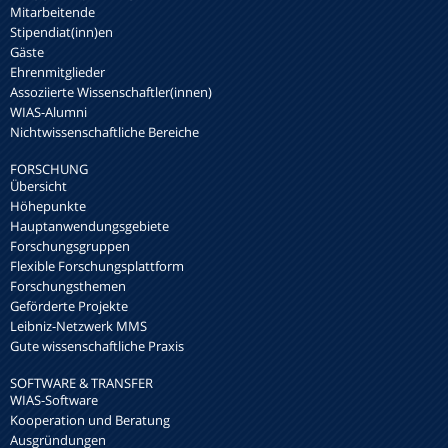
Mitarbeitende
Stipendiat(inn)en
Gäste
Ehrenmitglieder
Assoziierte Wissenschaftler(innen)
WIAS-Alumni
Nichtwissenschaftliche Bereiche
FORSCHUNG
Übersicht
Höhepunkte
Hauptanwendungsgebiete
Forschungsgruppen
Flexible Forschungsplattform
Forschungsthemen
Geförderte Projekte
Leibniz-Netzwerk MMS
Gute wissenschaftliche Praxis
SOFTWARE & TRANSFER
WIAS-Software
Kooperation und Beratung
Ausgründungen