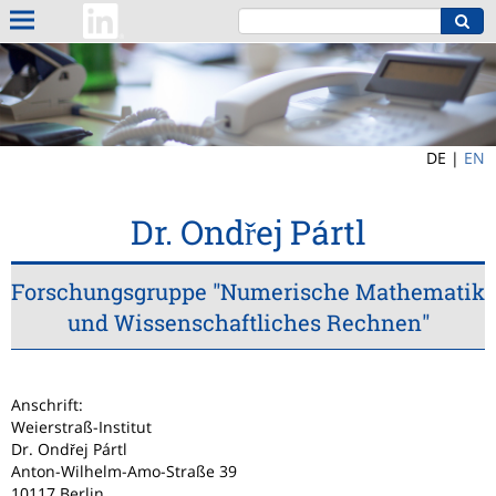
DE |
EN
Dr. Ondřej Pártl
Forschungsgruppe "Numerische Mathematik
und Wissenschaftliches Rechnen"
Anschrift:
Weierstraß-Institut
Dr. Ondřej Pártl
Anton-Wilhelm-Amo-Straße 39
10117 Berlin