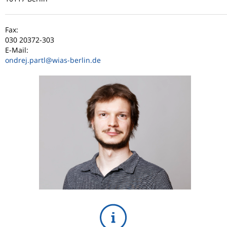
Fax:
030 20372-303
E-Mail:
ondrej.partl
@wias-berlin.de