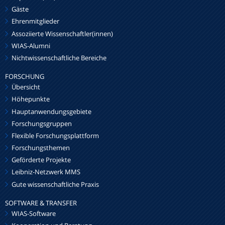
Gäste
Ehrenmitglieder
Assoziierte Wissenschaftler(innen)
WIAS-Alumni
Nichtwissenschaftliche Bereiche
FORSCHUNG
Übersicht
Höhepunkte
Hauptanwendungsgebiete
Forschungsgruppen
Flexible Forschungsplattform
Forschungsthemen
Geförderte Projekte
Leibniz-Netzwerk MMS
Gute wissenschaftliche Praxis
SOFTWARE & TRANSFER
WIAS-Software