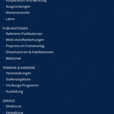
Kooperation und Beratung
Ausgründungen
Wissenstransfer
Lehre
PUBLIKATIONEN
Referierte Publikationen
WIAS-Veröffentlichungen
Preprints im Fremdverlag
Dissertationen & Habilitationen
Bibliothek
TERMINE & KARRIERE
Veranstaltungen
Stellenangebote
Iris-Runge-Programm
Ausbildung
SERVICE
Direktorat
Verwaltung