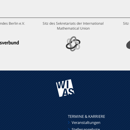
ndes Berlin e.V.
Sitz des Sekretariats der International
Sitz
Mathematical Union
TERMINE & KARRIERE
Veranstaltungen
Stellenangebote