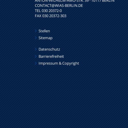
ANTON-WILHELM-AMO-STR. 39 · 10117 BERLIN
CONTACT
@WIAS-BERLIN.DE
TEL 030 20372-0
FAX 030 20372-303
Stellen
Sitemap
Datenschutz
Barrierefreiheit
Impressum & Copyright