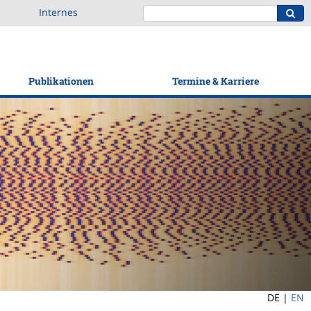
Internes
Publikationen
Termine & Karriere
DE |
EN