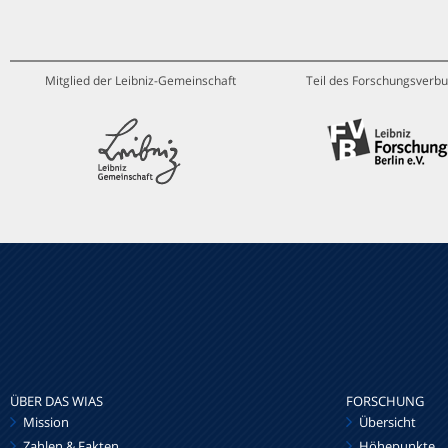
Mitglied der Leibniz-Gemeinschaft
Teil des Forschungsverbu
ÜBER DAS WIAS
FORSCHUNG
Mission
Übersicht
Zahlen & Fakten
Höhepunkte