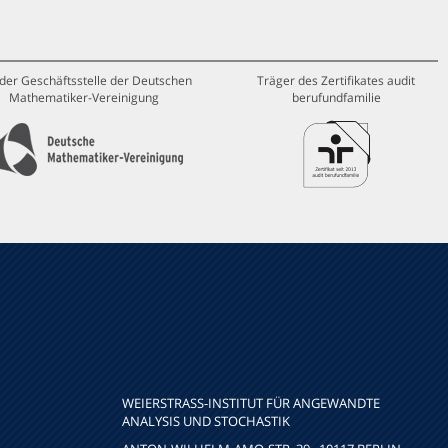
 der Geschäftsstelle der Deutschen
Träger des Zertifikates audit
Mathematiker-Vereinigung
berufundfamilie
WEIERSTRASS-INSTITUT FÜR ANGEWANDTE A
NALYSIS UND STOCHASTIK