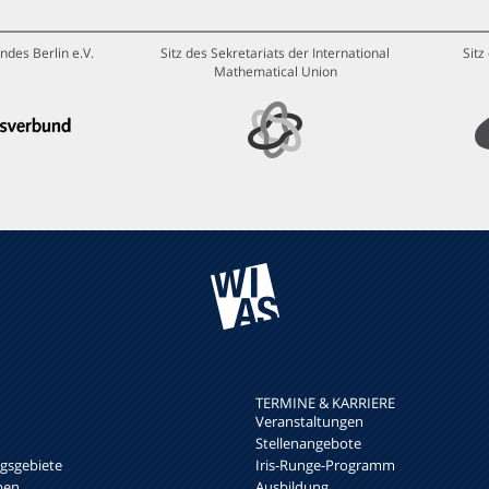
ndes Berlin e.V.
Sitz des Sekretariats der International
Sitz
Mathematical Union
TERMINE & KARRIERE
Veranstaltungen
Stellenangebote
sgebiete
Iris-Runge-Programm
pen
Ausbildung