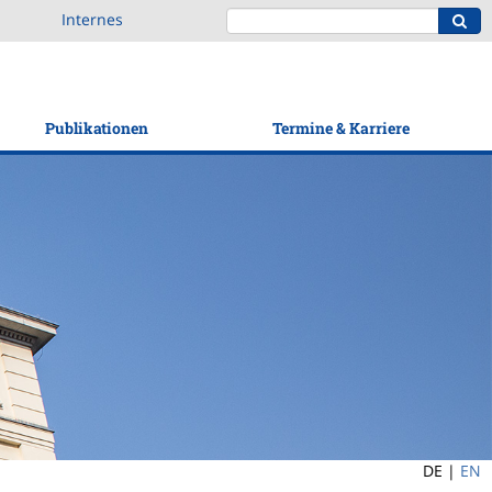
Internes
Publikationen
Termine & Karriere
DE |
EN