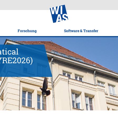
Forschung
Software & Transfer
tical
YRE2026)