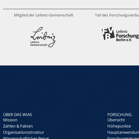
Mitglied der Leibniz-Gemeinschaft
Teil des Forschungsverbu
ÜBER DAS WIAS
FORSCHUNG
Mission
Übersicht
Zahlen & Fakten
Höhepunkte
Organisationsstruktur
Hauptanwendung
Wissenschaftlicher Beirat
Forschungsgrup