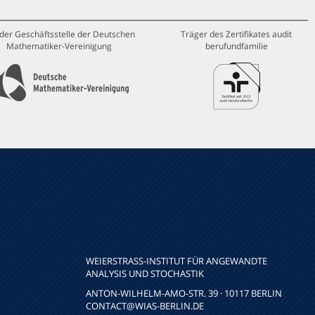
 der Geschäftsstelle der Deutschen
Träger des Zertifikates audit
Mathematiker-Vereinigung
berufundfamilie
WEIERSTRASS-INSTITUT FÜR ANGEWANDTE A
NALYSIS UND STOCHASTIK
ANTON-WILHELM-AMO-STR. 39 · 10117 BERLIN
CONTACT
@WIAS-BERLIN.DE