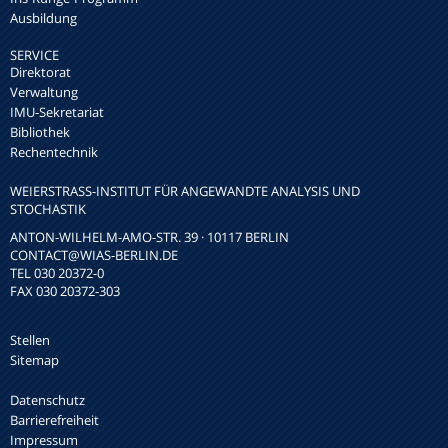
Ausbildung
SERVICE
Direktorat
Verwaltung
IMU-Sekretariat
Bibliothek
Rechentechnik
WEIERSTRASS-INSTITUT FÜR ANGEWANDTE ANALYSIS UND S
TOCHASTIK
ANTON-WILHELM-AMO-STR. 39 · 10117 BERLIN
CONTACT
@WIAS-BERLIN.DE
TEL 030 20372-0
FAX 030 20372-303
Stellen
Sitemap
Datenschutz
Barrierefreiheit
Impressum