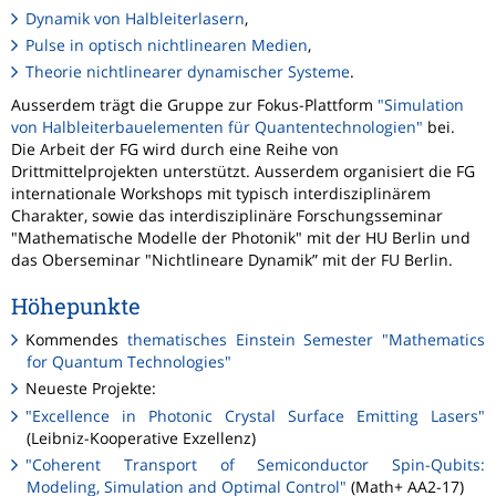
Dynamik von Halbleiterlasern
,
Pulse in optisch nichtlinearen Medien
,
Theorie nichtlinearer dynamischer Systeme
.
Ausserdem trägt die Gruppe zur Fokus-Plattform
"Simulation
von Halbleiterbauelementen für Quantentechnologien"
bei.
Die Arbeit der FG wird durch eine Reihe von
Drittmittelprojekten unterstützt. Ausserdem organisiert die FG
internationale Workshops mit typisch interdisziplinärem
Charakter, sowie das interdisziplinäre Forschungsseminar
"Mathematische Modelle der Photonik" mit der HU Berlin und
das Oberseminar "Nichtlineare Dynamik” mit der FU Berlin.
Höhepunkte
Kommendes
thematisches Einstein Semester "Mathematics
for Quantum Technologies"
Neueste Projekte:
"Excellence in Photonic Crystal Surface Emitting Lasers"
(Leibniz-Kooperative Exzellenz)
"Coherent Transport of Semiconductor Spin-Qubits:
Modeling, Simulation and Optimal Control"
(Math+ AA2-17)