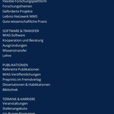
Flexible Forschungsplattform
Forschungsthemen
Geförderte Projekte
Leibniz-Netzwerk MMS
Gute wissenschaftliche Praxis
SOFTWARE & TRANSFER
WIAS-Software
Kooperation und Beratung
Ausgründungen
Wissenstransfer
Lehre
PUBLIKATIONEN
Referierte Publikationen
WIAS-Veröffentlichungen
Preprints im Fremdverlag
Dissertationen & Habilitationen
Bibliothek
TERMINE & KARRIERE
Veranstaltungen
Stellenangebote
Iris-Runge-Programm