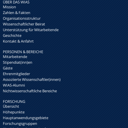
ÜBER DAS WIAS
Mission
Zahlen & Fakten
Organisationsstruktur
Wissenschaftlicher Beirat
Unterstützung für Mitarbeitende
Geschichte
Kontakt & Anfahrt
PERSONEN & BEREICHE
Mitarbeitende
Stipendiat(inn)en
Gäste
Ehrenmitglieder
Assoziierte Wissenschaftler(innen)
WIAS-Alumni
Nichtwissenschaftliche Bereiche
FORSCHUNG
Übersicht
Höhepunkte
Hauptanwendungsgebiete
Forschungsgruppen