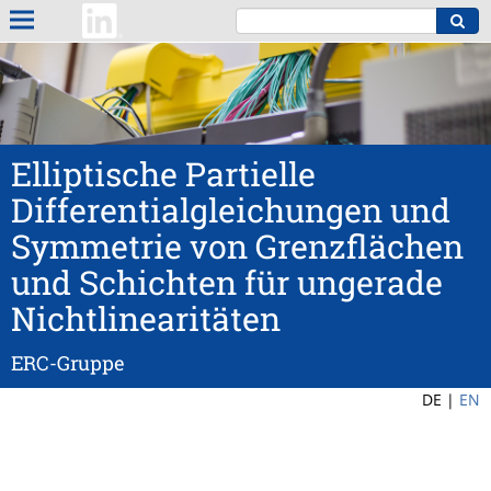
Elliptische Partielle
Differentialgleichungen und
Symmetrie von Grenzflächen
und Schichten für ungerade
Nichtlinearitäten
ERC-Gruppe
DE |
EN