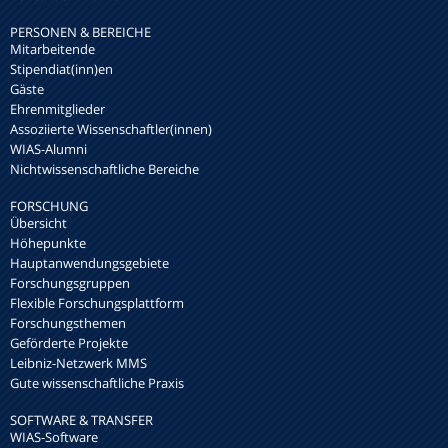
PERSONEN & BEREICHE
Mitarbeitende
Stipendiat(inn)en
Gäste
Ehrenmitglieder
Assoziierte Wissenschaftler(innen)
WIAS-Alumni
Nichtwissenschaftliche Bereiche
FORSCHUNG
Übersicht
Höhepunkte
Hauptanwendungsgebiete
Forschungsgruppen
Flexible Forschungsplattform
Forschungsthemen
Geförderte Projekte
Leibniz-Netzwerk MMS
Gute wissenschaftliche Praxis
SOFTWARE & TRANSFER
WIAS-Software