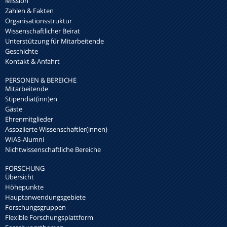
Mission
Zahlen & Fakten
Organisationsstruktur
Wissenschaftlicher Beirat
Unterstützung für Mitarbeitende
Geschichte
Kontakt & Anfahrt
PERSONEN & BEREICHE
Mitarbeitende
Stipendiat(inn)en
Gäste
Ehrenmitglieder
Assoziierte Wissenschaftler(innen)
WIAS-Alumni
Nichtwissenschaftliche Bereiche
FORSCHUNG
Übersicht
Höhepunkte
Hauptanwendungsgebiete
Forschungsgruppen
Flexible Forschungsplattform