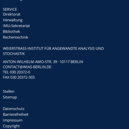
SERVICE
Direktorat
Verwaltung
IMU-Sekretariat
Bibliothek
Rechentechnik
WEIERSTRASS-INSTITUT FÜR ANGEWANDTE ANALYSIS UND S
TOCHASTIK
ANTON-WILHELM-AMO-STR. 39 · 10117 BERLIN
CONTACT
@WIAS-BERLIN.DE
TEL 030 20372-0
FAX 030 20372-303
Stellen
Sitemap
Datenschutz
Barrierefreiheit
Impressum
Copyright