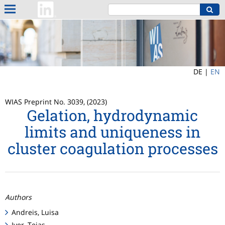
DE |
EN
WIAS Preprint No. 3039, (2023)
Gelation, hydrodynamic
limits and uniqueness in
cluster coagulation processes
Authors
Andreis, Luisa
Iyer, Tejas