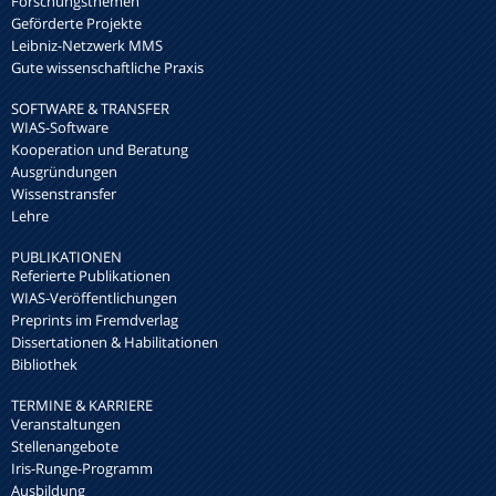
Forschungsthemen
Geförderte Projekte
Leibniz-Netzwerk MMS
Gute wissenschaftliche Praxis
SOFTWARE & TRANSFER
WIAS-Software
Kooperation und Beratung
Ausgründungen
Wissenstransfer
Lehre
PUBLIKATIONEN
Referierte Publikationen
WIAS-Veröffentlichungen
Preprints im Fremdverlag
Dissertationen & Habilitationen
Bibliothek
TERMINE & KARRIERE
Veranstaltungen
Stellenangebote
Iris-Runge-Programm
Ausbildung