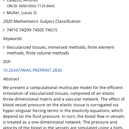
ORCID: 0000-0002-7125-8645
Müller, Lucas O.
2020 Mathematics Subject Classification
74F10 74Q99 74S05 74G15
Keywords
Vascularized tissues, immersed methods, finite element
methods, finite volume methods
DOI
10.20347/WIAS.PREPRINT.2830
Abstract
We present a computational multiscale model for the efficient
simulation of vascularized tissues, composed of an elastic
three-dimensional matrix and a vascular network. The effect of
blood vessel pressure on the elastic tissue is surrogated via
hyper-singular forcing terms in the elasticity equations, which
depend on the fluid pressure. In turn, the blood flow in vessels
is treated as a one-dimensional network. The pressure and
velocity of the blood in the vessels are simulated using a high-