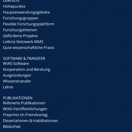
Übersicht
Höhepunkte
Hauptanwendungsgebiete
Forschungsgruppen
Flexible Forschungsplattform
Forschungsthemen
Geförderte Projekte
Leibniz-Netzwerk MMS
Gute wissenschaftliche Praxis
SOFTWARE & TRANSFER
WIAS-Software
Kooperation und Beratung
Ausgründungen
Wissenstransfer
Lehre
PUBLIKATIONEN
Referierte Publikationen
WIAS-Veröffentlichungen
Preprints im Fremdverlag
Dissertationen & Habilitationen
Bibliothek