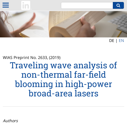
DE |
EN
WIAS Preprint No. 2633, (2019)
Traveling wave analysis of
non-thermal far-field
blooming in high-power
broad-area lasers
Authors