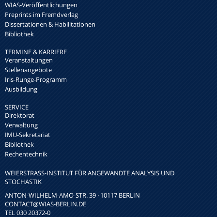
WIAS-Veröffentlichungen
Preprints im Fremdverlag
Dissertationen & Habilitationen
Bibliothek
TERMINE & KARRIERE
Veranstaltungen
Stellenangebote
Iris-Runge-Programm
Ausbildung
SERVICE
Direktorat
Verwaltung
IMU-Sekretariat
Bibliothek
Rechentechnik
WEIERSTRASS-INSTITUT FÜR ANGEWANDTE ANALYSIS UND S
TOCHASTIK
ANTON-WILHELM-AMO-STR. 39 · 10117 BERLIN
CONTACT
@WIAS-BERLIN.DE
TEL 030 20372-0