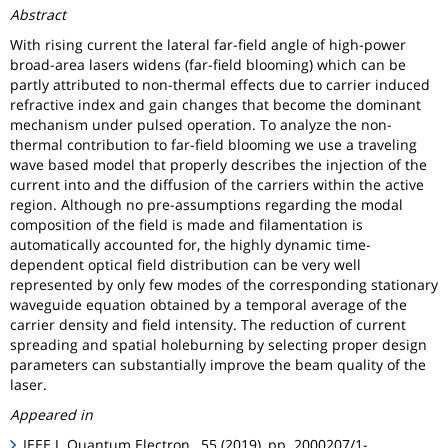
Abstract
With rising current the lateral far-field angle of high-power
broad-area lasers widens (far-field blooming) which can be
partly attributed to non-thermal effects due to carrier induced
refractive index and gain changes that become the dominant
mechanism under pulsed operation. To analyze the non-
thermal contribution to far-field blooming we use a traveling
wave based model that properly describes the injection of the
current into and the diffusion of the carriers within the active
region. Although no pre-assumptions regarding the modal
composition of the field is made and filamentation is
automatically accounted for, the highly dynamic time-
dependent optical field distribution can be very well
represented by only few modes of the corresponding stationary
waveguide equation obtained by a temporal average of the
carrier density and field intensity. The reduction of current
spreading and spatial holeburning by selecting proper design
parameters can substantially improve the beam quality of the
laser.
Appeared in
IEEE J. Quantum Electron., 55 (2019), pp. 2000207/1-