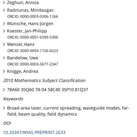
Zeghuzi, Anissa
Radziunas, Mindaugas
ORCID: 0000-0003-0306-1266
Wünsche, Hans-Jürgen
Koester, Jan-Philipp
ORCID: 0000-0001-6399-5306
Wenzel, Hans
ORCID: 0000-0003-1726-0223
Bandelow, Uwe
ORCID: 0000-0003-3677-2347
Knigge, Andrea
2010 Mathematics Subject Classification
78A60 35Q60 78-04 58C40 35P10 81Q37
Keywords
Broad-area laser, current spreading, waveguide modes, far-
field, beam quality, field dynamics
DOI
10.20347/WIAS.PREPRINT.2633