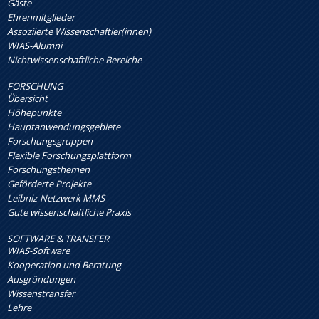
Gäste
Ehrenmitglieder
Assoziierte Wissenschaftler(innen)
WIAS-Alumni
Nichtwissenschaftliche Bereiche
FORSCHUNG
Übersicht
Höhepunkte
Hauptanwendungsgebiete
Forschungsgruppen
Flexible Forschungsplattform
Forschungsthemen
Geförderte Projekte
Leibniz-Netzwerk MMS
Gute wissenschaftliche Praxis
SOFTWARE & TRANSFER
WIAS-Software
Kooperation und Beratung
Ausgründungen
Wissenstransfer
Lehre