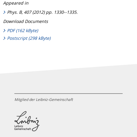
Appeared in
Phys. B, 407 (2012) pp. 1330--1335.
Download Documents
PDF (162 kByte)
Postscript (298 kByte)
Mitglied der Leibniz-Gemeinschaft