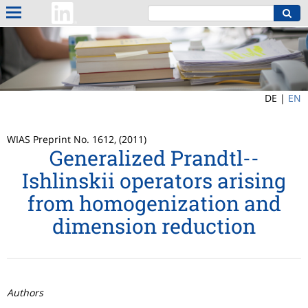
DE |
EN
WIAS Preprint No. 1612, (2011)
Generalized Prandtl--
Ishlinskii operators arising
from homogenization and
dimension reduction
Authors