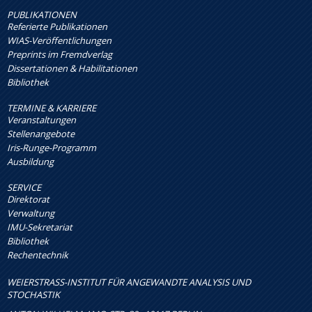
PUBLIKATIONEN
Referierte Publikationen
WIAS-Veröffentlichungen
Preprints im Fremdverlag
Dissertationen & Habilitationen
Bibliothek
TERMINE & KARRIERE
Veranstaltungen
Stellenangebote
Iris-Runge-Programm
Ausbildung
SERVICE
Direktorat
Verwaltung
IMU-Sekretariat
Bibliothek
Rechentechnik
WEIERSTRASS-INSTITUT FÜR ANGEWANDTE ANALYSIS UND S
TOCHASTIK