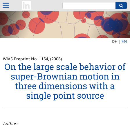
DE |
EN
WIAS Preprint No. 1154, (2006)
On the large scale behavior of
super-Brownian motion in
three dimensions with a
single point source
Authors