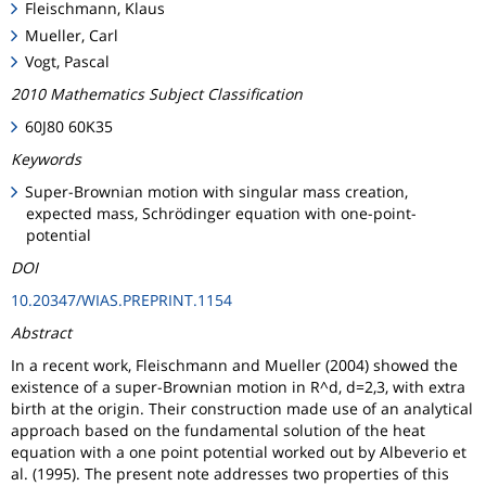
Fleischmann, Klaus
Mueller, Carl
Vogt, Pascal
2010 Mathematics Subject Classification
60J80 60K35
Keywords
Super-Brownian motion with singular mass creation,
expected mass, Schrödinger equation with one-point-
potential
DOI
10.20347/WIAS.PREPRINT.1154
Abstract
In a recent work, Fleischmann and Mueller (2004) showed the
existence of a super-Brownian motion in R^d, d=2,3, with extra
birth at the origin. Their construction made use of an analytical
approach based on the fundamental solution of the heat
equation with a one point potential worked out by Albeverio et
al. (1995). The present note addresses two properties of this