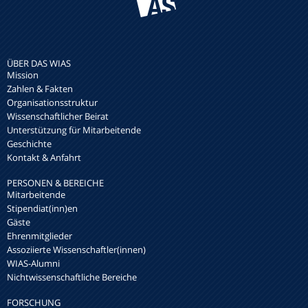
ÜBER DAS WIAS
Mission
Zahlen & Fakten
Organisationsstruktur
Wissenschaftlicher Beirat
Unterstützung für Mitarbeitende
Geschichte
Kontakt & Anfahrt
PERSONEN & BEREICHE
Mitarbeitende
Stipendiat(inn)en
Gäste
Ehrenmitglieder
Assoziierte Wissenschaftler(innen)
WIAS-Alumni
Nichtwissenschaftliche Bereiche
FORSCHUNG