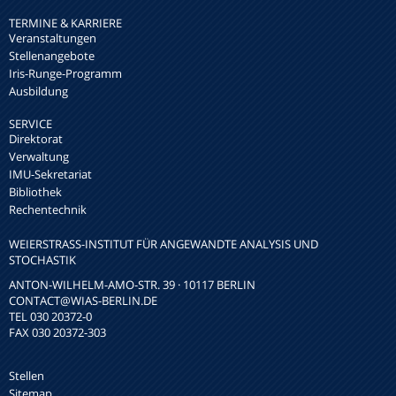
TERMINE & KARRIERE
Veranstaltungen
Stellenangebote
Iris-Runge-Programm
Ausbildung
SERVICE
Direktorat
Verwaltung
IMU-Sekretariat
Bibliothek
Rechentechnik
WEIERSTRASS-INSTITUT FÜR ANGEWANDTE ANALYSIS UND S
TOCHASTIK
ANTON-WILHELM-AMO-STR. 39 · 10117 BERLIN
CONTACT
@WIAS-BERLIN.DE
TEL 030 20372-0
FAX 030 20372-303
Stellen
Sitemap