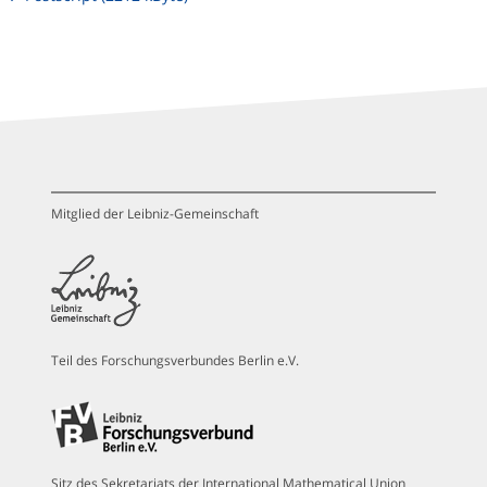
Mitglied der Leibniz-Gemeinschaft
Teil des Forschungsverbundes Berlin e.V.
Sitz des Sekretariats der International Mathematical Union