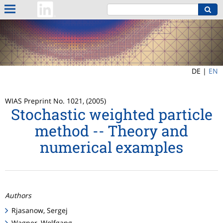
DE |
EN
WIAS Preprint No. 1021, (2005)
Stochastic weighted particle
method -- Theory and
numerical examples
Authors
Rjasanow, Sergej
Wagner, Wolfgang