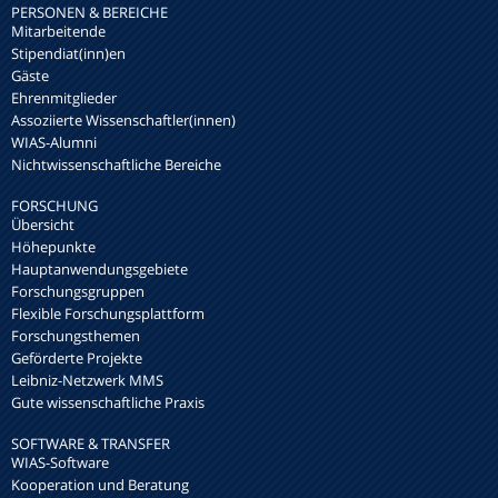
PERSONEN & BEREICHE
Mitarbeitende
Stipendiat(inn)en
Gäste
Ehrenmitglieder
Assoziierte Wissenschaftler(innen)
WIAS-Alumni
Nichtwissenschaftliche Bereiche
FORSCHUNG
Übersicht
Höhepunkte
Hauptanwendungsgebiete
Forschungsgruppen
Flexible Forschungsplattform
Forschungsthemen
Geförderte Projekte
Leibniz-Netzwerk MMS
Gute wissenschaftliche Praxis
SOFTWARE & TRANSFER
WIAS-Software
Kooperation und Beratung