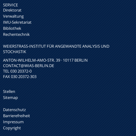
SERVICE
Direktorat
Verwaltung
IMU-Sekretariat
Bibliothek
Rechentechnik
WEIERSTRASS-INSTITUT FÜR ANGEWANDTE ANALYSIS UND S
TOCHASTIK
ANTON-WILHELM-AMO-STR. 39 · 10117 BERLIN
CONTACT
@WIAS-BERLIN.DE
TEL 030 20372-0
FAX 030 20372-303
Stellen
Sitemap
Datenschutz
Barrierefreiheit
Impressum
Copyright