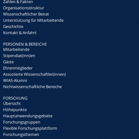
Zahlen & Fakten
Organisationsstruktur
Wissenschaftlicher Beirat
Unterstützung für Mitarbeitende
Geschichte
Kontakt & Anfahrt
PERSONEN & BEREICHE
Mitarbeitende
Stipendiat(inn)en
Gäste
Ehrenmitglieder
Assoziierte Wissenschaftler(innen)
WIAS-Alumni
Nichtwissenschaftliche Bereiche
FORSCHUNG
Übersicht
Höhepunkte
Hauptanwendungsgebiete
Forschungsgruppen
Flexible Forschungsplattform
Forschungsthemen