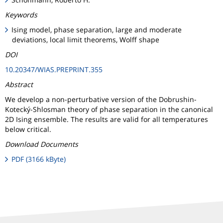
Keywords
Ising model, phase separation, large and moderate
deviations, local limit theorems, Wolff shape
DOI
10.20347/WIAS.PREPRINT.355
Abstract
We develop a non-perturbative version of the Dobrushin-
Kotecký-Shlosman theory of phase separation in the canonical
2D Ising ensemble. The results are valid for all temperatures
below critical.
Download Documents
PDF (3166 kByte)