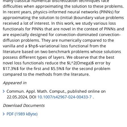
many classical numerical discretization techniques face
difficulties when approximating the solution to these problems.
In recent years, physics-informed neural networks (PINNs) for
approximating the solution to (initial-)boundary value problems
received a lot of interest. In this work, we study various loss
functionals for PINNs that are novel in the context of PINNs and
are especially designed for convection-dominated convection-
diffusion problems. They are numerically compared to the
vanilla and a $hp$-variational loss functional from the
literature based on two benchmark problems whose solutions
possess different types of layers. We observe that the best
novel loss functionals reduce the $L^2(Omega)$ error by
$17.3%$ for the first and $5.5%$ for the second problem
compared to the methods from the literature.
Appeared in
Commun. Appl. Math. Comput., published online on
22.05.2024, DOI
10.1007/s42967-024-00433-7
.
Download Documents
PDF (1989 kByte)