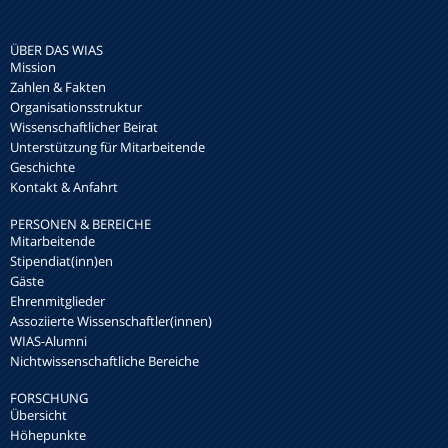
ÜBER DAS WIAS
Mission
Zahlen & Fakten
Organisationsstruktur
Wissenschaftlicher Beirat
Unterstützung für Mitarbeitende
Geschichte
Kontakt & Anfahrt
PERSONEN & BEREICHE
Mitarbeitende
Stipendiat(inn)en
Gäste
Ehrenmitglieder
Assoziierte Wissenschaftler(innen)
WIAS-Alumni
Nichtwissenschaftliche Bereiche
FORSCHUNG
Übersicht
Höhepunkte