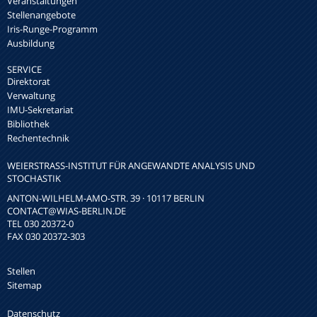
Veranstaltungen
Stellenangebote
Iris-Runge-Programm
Ausbildung
SERVICE
Direktorat
Verwaltung
IMU-Sekretariat
Bibliothek
Rechentechnik
WEIERSTRASS-INSTITUT FÜR ANGEWANDTE ANALYSIS UND S
TOCHASTIK
ANTON-WILHELM-AMO-STR. 39 · 10117 BERLIN
CONTACT
@WIAS-BERLIN.DE
TEL 030 20372-0
FAX 030 20372-303
Stellen
Sitemap
Datenschutz