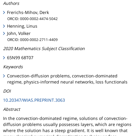
Authors
Frerichs-Mihov, Derk
ORCID: 0000-0002-4474-5042
Henning, Linus
John, Volker
ORCID: 0000-0002-2711-4409
2020 Mathematics Subject Classification
65N99 68T07
Keywords
Convection-diffusion problems, convection-dominated
regime, physics-informed neural networks, loss functionals
DOI
10.20347/WIAS.PREPRINT.3063
Abstract
In the convection-dominated regime, solutions of convection-
diffusion problems usually possesses layers, which are regions
where the solution has a steep gradient. It is well known that