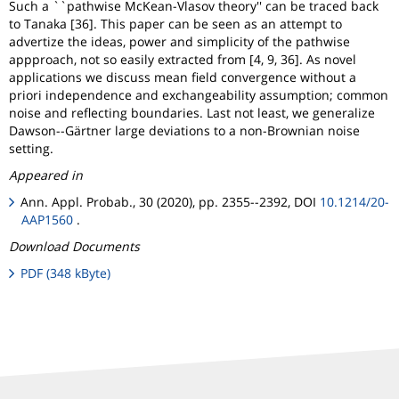
Such a ``pathwise McKean-Vlasov theory'' can be traced back
to Tanaka [36]. This paper can be seen as an attempt to
advertize the ideas, power and simplicity of the pathwise
appproach, not so easily extracted from [4, 9, 36]. As novel
applications we discuss mean field convergence without a
priori independence and exchangeability assumption; common
noise and reflecting boundaries. Last not least, we generalize
Dawson--Gärtner large deviations to a non-Brownian noise
setting.
Appeared in
Ann. Appl. Probab., 30 (2020), pp. 2355--2392, DOI
10.1214/20-
AAP1560
.
Download Documents
PDF (348 kByte)