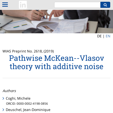
DE |
EN
WIAS Preprint No. 2618, (2019)
Pathwise McKean--Vlasov
theory with additive noise
Authors
Coghi, Michele
ORCID: 0000-0002-4198-0856
Deuschel, Jean-Dominique