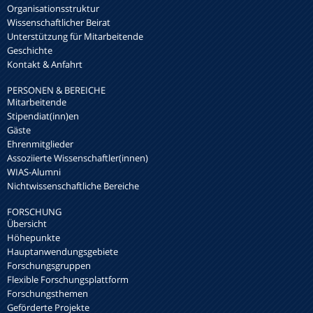
Organisationsstruktur
Wissenschaftlicher Beirat
Unterstützung für Mitarbeitende
Geschichte
Kontakt & Anfahrt
PERSONEN & BEREICHE
Mitarbeitende
Stipendiat(inn)en
Gäste
Ehrenmitglieder
Assoziierte Wissenschaftler(innen)
WIAS-Alumni
Nichtwissenschaftliche Bereiche
FORSCHUNG
Übersicht
Höhepunkte
Hauptanwendungsgebiete
Forschungsgruppen
Flexible Forschungsplattform
Forschungsthemen
Geförderte Projekte