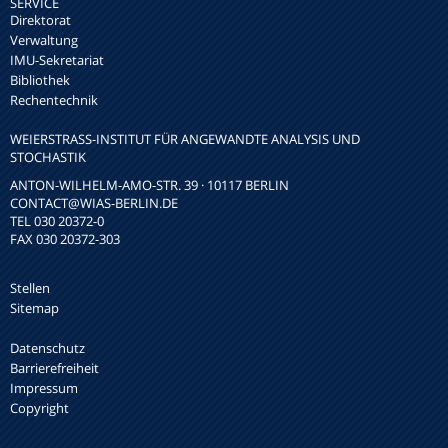
SERVICE
Direktorat
Verwaltung
IMU-Sekretariat
Bibliothek
Rechentechnik
WEIERSTRASS-INSTITUT FÜR ANGEWANDTE ANALYSIS UND S
TOCHASTIK
ANTON-WILHELM-AMO-STR. 39 · 10117 BERLIN
CONTACT
@WIAS-BERLIN.DE
TEL 030 20372-0
FAX 030 20372-303
Stellen
Sitemap
Datenschutz
Barrierefreiheit
Impressum
Copyright