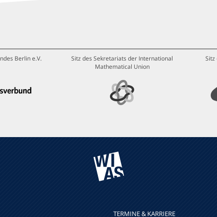
ndes Berlin e.V.
Sitz des Sekretariats der International
Sitz
Mathematical Union
TERMINE & KARRIERE