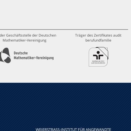
 der Geschäftsstelle der Deutschen
Träger des Zertifikates audit
Mathematiker-Vereinigung
berufundfamilie
WEIERSTRASS-INSTITUT FÜR ANGEWANDTE A