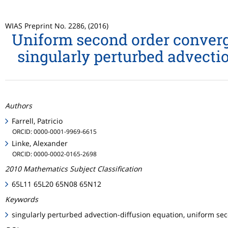
WIAS Preprint No. 2286, (2016)
Uniform second order converge
singularly perturbed advect
Authors
Farrell, Patricio
ORCID: 0000-0001-9969-6615
Linke, Alexander
ORCID: 0000-0002-0165-2698
2010 Mathematics Subject Classification
65L11 65L20 65N08 65N12
Keywords
singularly perturbed advection-diffusion equation, uniform s