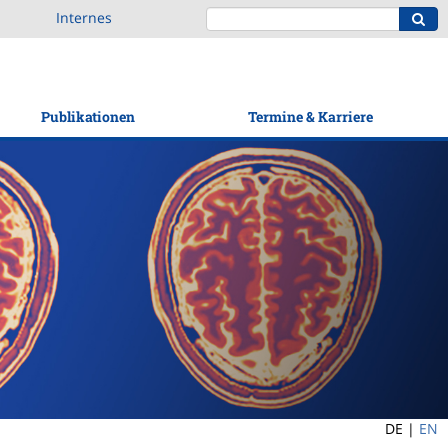
Internes
Publikationen
Termine & Karriere
DE |
EN