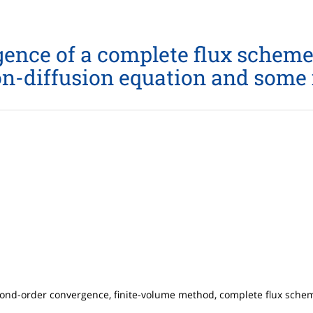
nce of a complete flux scheme 
ion-diffusion equation and some
econd-order convergence, finite-volume method, complete flux sche