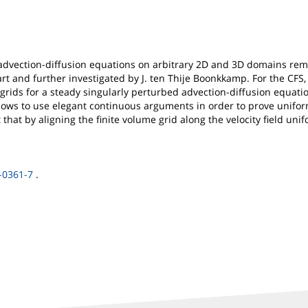
d advection-diffusion equations on arbitrary 2D and 3D domains rem
art and further investigated by J. ten Thije Boonkkamp. For the C
grids for a steady singularly perturbed advection-diffusion equatio
 allows to use elegant continuous arguments in order to prove uni
 that by aligning the finite volume grid along the velocity field u
-0361-7
.