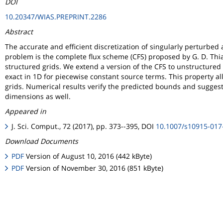
DOI
10.20347/WIAS.PREPRINT.2286
Abstract
The accurate and efficient discretization of singularly perturbe
problem is the complete flux scheme (CFS) proposed by G. D. Thi
structured grids. We extend a version of the CFS to unstructured 
exact in 1D for piecewise constant source terms. This property
grids. Numerical results verify the predicted bounds and suggest
dimensions as well.
Appeared in
J. Sci. Comput., 72 (2017), pp. 373--395, DOI
10.1007/s10915-017
Download Documents
PDF
Version of August 10, 2016 (442 kByte)
PDF
Version of November 30, 2016 (851 kByte)