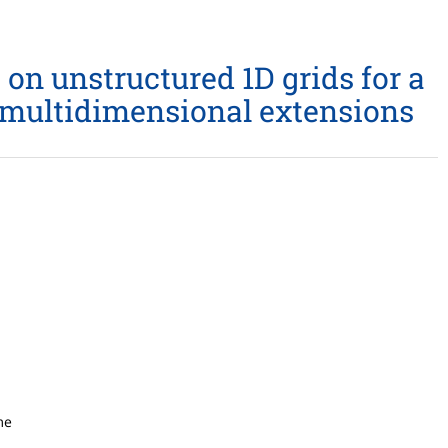
on unstructured 1D grids for a
 multidimensional extensions
me