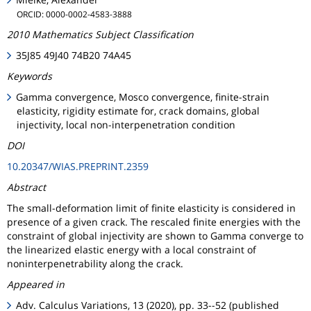
ORCID: 0000-0002-4583-3888
2010 Mathematics Subject Classification
35J85 49J40 74B20 74A45
Keywords
Gamma convergence, Mosco convergence, finite-strain
elasticity, rigidity estimate for, crack domains, global
injectivity, local non-interpenetration condition
DOI
10.20347/WIAS.PREPRINT.2359
Abstract
The small-deformation limit of finite elasticity is considered in
presence of a given crack. The rescaled finite energies with the
constraint of global injectivity are shown to Gamma converge to
the linearized elastic energy with a local constraint of
noninterpenetrability along the crack.
Appeared in
Adv. Calculus Variations, 13 (2020), pp. 33--52 (published