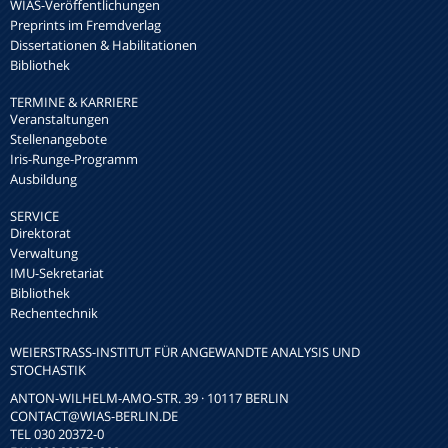
WIAS-Veröffentlichungen
Preprints im Fremdverlag
Dissertationen & Habilitationen
Bibliothek
TERMINE & KARRIERE
Veranstaltungen
Stellenangebote
Iris-Runge-Programm
Ausbildung
SERVICE
Direktorat
Verwaltung
IMU-Sekretariat
Bibliothek
Rechentechnik
WEIERSTRASS-INSTITUT FÜR ANGEWANDTE ANALYSIS UND S
TOCHASTIK
ANTON-WILHELM-AMO-STR. 39 · 10117 BERLIN
CONTACT
@WIAS-BERLIN.DE
TEL 030 20372-0