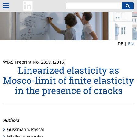
DE |
EN
WIAS Preprint No. 2359, (2016)
Linearized elasticity as
Mosco-limit of finite elasticity
in the presence of cracks
Authors
Gussmann, Pascal
Mielke, Alexander