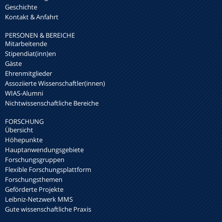
Geschichte
Kontakt & Anfahrt
PERSONEN & BEREICHE
Mitarbeitende
Stipendiat(inn)en
Gäste
Ehrenmitglieder
Assoziierte Wissenschaftler(innen)
WIAS-Alumni
Nichtwissenschaftliche Bereiche
FORSCHUNG
Übersicht
Höhepunkte
Hauptanwendungsgebiete
Forschungsgruppen
Flexible Forschungsplattform
Forschungsthemen
Geförderte Projekte
Leibniz-Netzwerk MMS
Gute wissenschaftliche Praxis