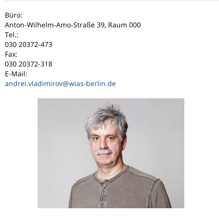
Büro:
Anton-Wilhelm-Amo-Straße 39, Raum 000
Tel.:
030 20372-473
Fax:
030 20372-318
E-Mail:
andrei.vladimirov
@wias-berlin.de