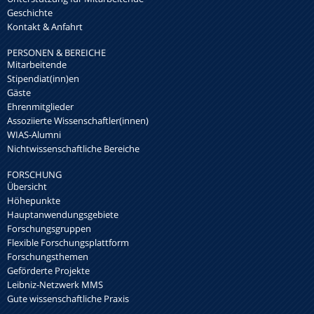
Geschichte
Kontakt & Anfahrt
PERSONEN & BEREICHE
Mitarbeitende
Stipendiat(inn)en
Gäste
Ehrenmitglieder
Assoziierte Wissenschaftler(innen)
WIAS-Alumni
Nichtwissenschaftliche Bereiche
FORSCHUNG
Übersicht
Höhepunkte
Hauptanwendungsgebiete
Forschungsgruppen
Flexible Forschungsplattform
Forschungsthemen
Geförderte Projekte
Leibniz-Netzwerk MMS
Gute wissenschaftliche Praxis