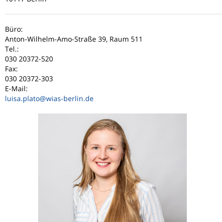
Büro:
Anton-Wilhelm-Amo-Straße 39, Raum 511
Tel.:
030 20372-520
Fax:
030 20372-303
E-Mail:
luisa.plato
@wias-berlin.de