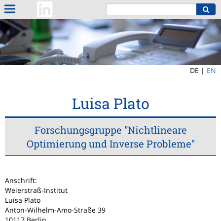
DE |
EN
Luisa Plato
Forschungsgruppe "Nichtlineare
Optimierung und Inverse Probleme"
Anschrift:
Weierstraß-Institut
Luisa Plato
Anton-Wilhelm-Amo-Straße 39
10117 Berlin