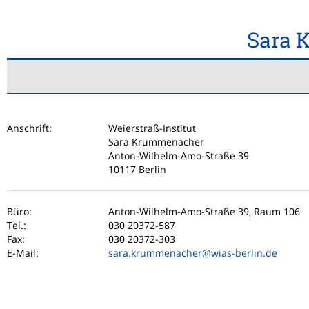
Sara 
Anschrift:
Weierstraß-Institut
Sara Krummenacher
Anton-Wilhelm-Amo-Straße 39
10117 Berlin
Büro:
Anton-Wilhelm-Amo-Straße 39, Raum 106
Tel.:
030 20372-587
Fax:
030 20372-303
E-Mail:
sara.krummenacher
@wias-berlin.de