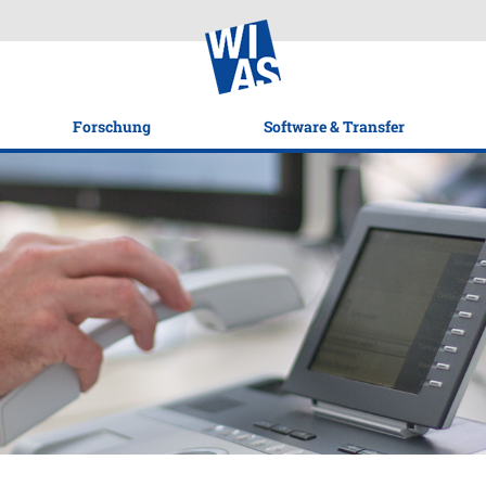
Forschung
Software & Transfer