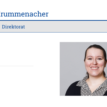
Krummenacher
Direktorat