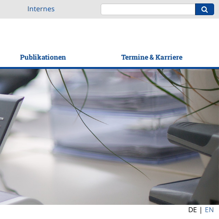
Internes
Publikationen
Termine & Karriere
DE |
EN