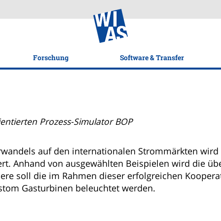
Forschung
Software & Transfer
entierten Prozess-Simulator BOP
wandels auf den internationalen Strommärkten wird e
ert. Anhand von ausgewählten Beispielen wird die 
re soll die im Rahmen dieser erfolgreichen Kooperat
stom Gasturbinen beleuchtet werden.