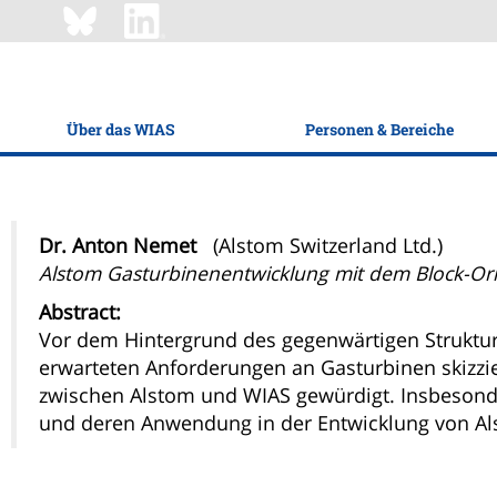
Über das WIAS
Personen & Bereiche
Dr. Anton Nemet
(Alstom Switzerland Ltd.)
Alstom Gasturbinenentwicklung mit dem Block-Ori
Abstract:
Vor dem Hintergrund des gegenwärtigen Struktur
erwarteten Anforderungen an Gasturbinen skizzi
zwischen Alstom und WIAS gewürdigt. Insbesonde
und deren Anwendung in der Entwicklung von Al