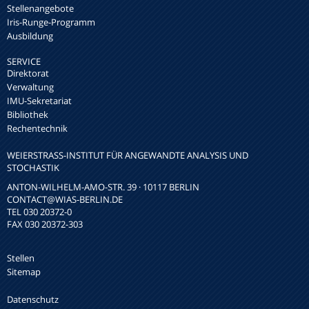
Stellenangebote
Iris-Runge-Programm
Ausbildung
SERVICE
Direktorat
Verwaltung
IMU-Sekretariat
Bibliothek
Rechentechnik
WEIERSTRASS-INSTITUT FÜR ANGEWANDTE ANALYSIS UND S
TOCHASTIK
ANTON-WILHELM-AMO-STR. 39 · 10117 BERLIN
CONTACT
@WIAS-BERLIN.DE
TEL 030 20372-0
FAX 030 20372-303
Stellen
Sitemap
Datenschutz