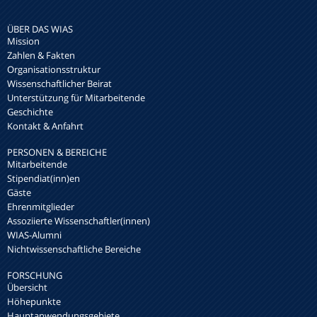
ÜBER DAS WIAS
Mission
Zahlen & Fakten
Organisationsstruktur
Wissenschaftlicher Beirat
Unterstützung für Mitarbeitende
Geschichte
Kontakt & Anfahrt
PERSONEN & BEREICHE
Mitarbeitende
Stipendiat(inn)en
Gäste
Ehrenmitglieder
Assoziierte Wissenschaftler(innen)
WIAS-Alumni
Nichtwissenschaftliche Bereiche
FORSCHUNG
Übersicht
Höhepunkte
Hauptanwendungsgebiete