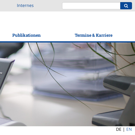
Internes
Publikationen
Termine & Karriere
DE |
EN