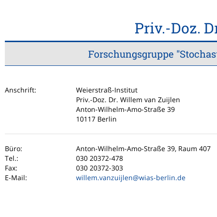
Priv.-Doz. D
Forschungsgruppe "Stochas
Anschrift:
Weierstraß-Institut
Priv.-Doz. Dr. Willem van Zuijlen
Anton-Wilhelm-Amo-Straße 39
10117 Berlin
Büro:
Anton-Wilhelm-Amo-Straße 39, Raum 407
Tel.:
030 20372-478
Fax:
030 20372-303
E-Mail:
willem.vanzuijlen
@wias-berlin.de