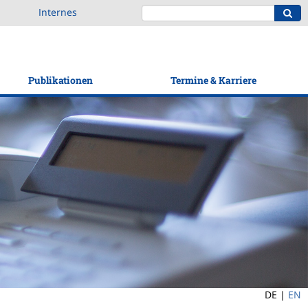
Internes
Publikationen
Termine & Karriere
DE |
EN