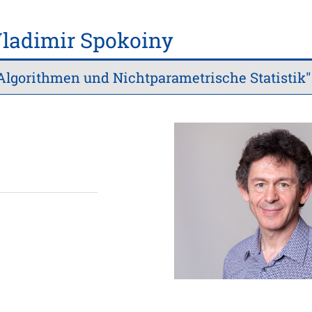
 Vladimir Spokoiny
Algorithmen und Nichtparametrische Statistik"