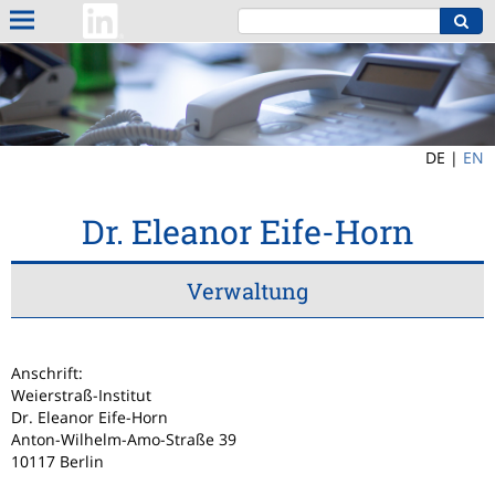
DE |
EN
Dr. Eleanor Eife-Horn
Verwaltung
Anschrift:
Weierstraß-Institut
Dr. Eleanor Eife-Horn
Anton-Wilhelm-Amo-Straße 39
10117 Berlin