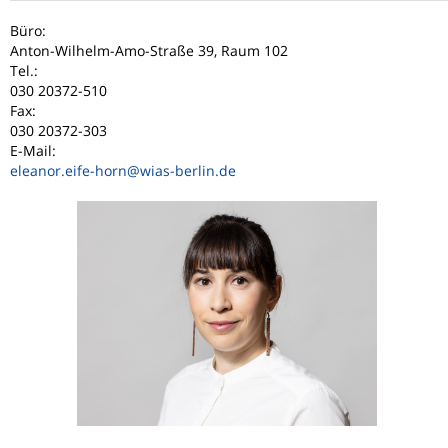
Büro:
Anton-Wilhelm-Amo-Straße 39, Raum 102
Tel.:
030 20372-510
Fax:
030 20372-303
E-Mail:
eleanor.eife-horn
@wias-berlin.de