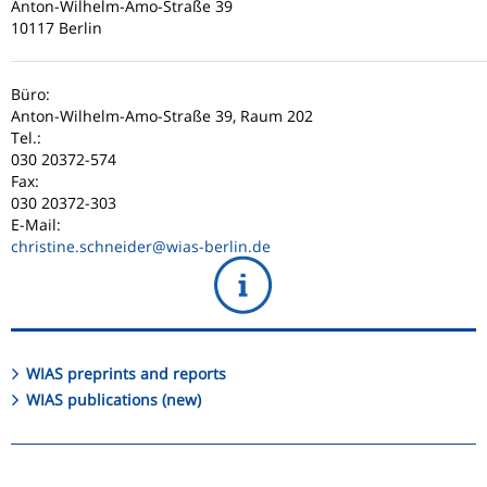
Anton-Wilhelm-Amo-Straße 39
10117 Berlin
Büro:
Anton-Wilhelm-Amo-Straße 39, Raum 202
Tel.:
030 20372-574
Fax:
030 20372-303
E-Mail:
christine.schneider
@wias-berlin.de
WIAS preprints and reports
WIAS publications (new)