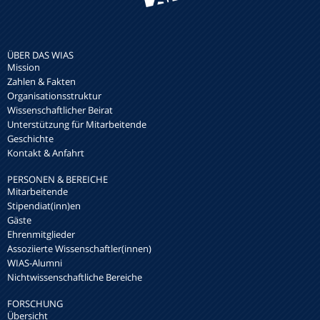
ÜBER DAS WIAS
Mission
Zahlen & Fakten
Organisationsstruktur
Wissenschaftlicher Beirat
Unterstützung für Mitarbeitende
Geschichte
Kontakt & Anfahrt
PERSONEN & BEREICHE
Mitarbeitende
Stipendiat(inn)en
Gäste
Ehrenmitglieder
Assoziierte Wissenschaftler(innen)
WIAS-Alumni
Nichtwissenschaftliche Bereiche
FORSCHUNG
Übersicht