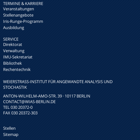
TERMINE & KARRIERE
Veranstaltungen
Stellenangebote
Iris-Runge-Programm
Ausbildung
SERVICE
Direktorat
Verwaltung
IMU-Sekretariat
Bibliothek
Rechentechnik
WEIERSTRASS-INSTITUT FÜR ANGEWANDTE ANALYSIS UND S
TOCHASTIK
ANTON-WILHELM-AMO-STR. 39 · 10117 BERLIN
CONTACT
@WIAS-BERLIN.DE
TEL 030 20372-0
FAX 030 20372-303
Stellen
Sitemap