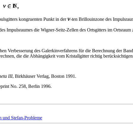
ulsgitters kongruenten Punkt in der
-ten Brillouinzone des Impulsrau
 des Impulsraumes die Wigner-Seitz-Zellen des Ortsgitters im Ortsrau
chen Verbesserung des Galerkinverfahrens für die Berechnung der Bands
echnen, die die Abhängigkeit vom Kristallgitter richtig berücksichtigen
eta III
, Birkhäuser Verlag, Boston 1991.
print No. 258, Berlin 1996.
n und Stefan-Probleme