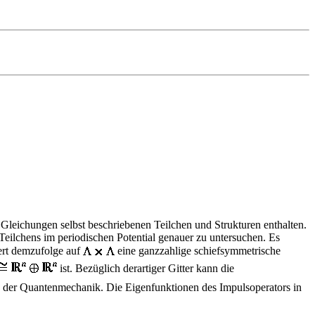
 Gleichungen selbst beschriebenen Teilchen und Strukturen enthalten.
s Teilchens im periodischen Potential genauer zu untersuchen. Es
iert demzufolge auf
eine ganzzahlige schiefsymmetrische
ist. Bezüglich derartiger Gitter kann die
ung der Quantenmechanik. Die Eigenfunktionen des Impulsoperators in