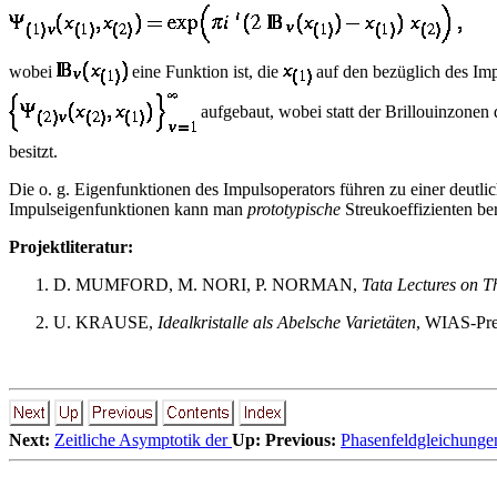
wobei
eine Funktion ist, die
auf den bezüglich des Imp
aufgebaut, wobei statt der Brillouinzonen
besitzt.
Die o. g. Eigenfunktionen des Impulsoperators führen zu einer deutli
Impulseigenfunktionen kann man
prototypische
Streukoeffizienten ber
Projektliteratur:
D. MUMFORD, M. NORI, P. NORMAN,
Tata Lectures on Th
U. KRAUSE,
Idealkristalle als Abelsche Varietäten
, WIAS-Pre
Next:
Zeitliche Asymptotik der
Up:
Previous:
Phasenfeldgleichunge