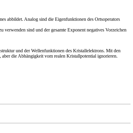
mes abbildet. Analog sind die Eigenfunktionen des Ortsoperators
m zu verwenden sind und der gesamte Exponent negatives Vorzeichen
truktur und der Wellenfunktionen des Kristallelektrons. Mit den
, aber die Abhängigkeit vom realen Kristallpotential ignorieren.