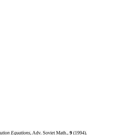
lution Equations
, Adv. Soviet Math.,
9
(1994).