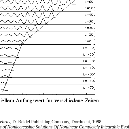
gebras
, D. Reidel Publishing Company, Dordrecht, 1988.
s of Nondecreasing Solutions Of Nonlinear Completely Integrable Evo