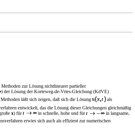
 Methoden zur Lösung nichtlinearer partieller
) der Lösung der Korteweg-de-Vries-Gleichung (KdVE)
 Methoden läßt sich zeigen, daß sich die Lösung
als
sverfahren entwickelt, das die Lösung dieser Gleichungen gleichmäßig
 große
x
) für
in schnelle, hohe und für
in langsame,
sverfahren erwies sich auch als effizient zur numerischen