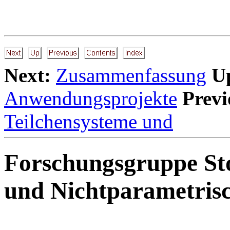
Next:
Zusammenfassung
U
Anwendungsprojekte
Previ
Teilchensysteme und
Forschungsgruppe St
und Nichtparametrisc