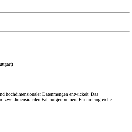
ttgart)
r und hochdimensionaler Datenmengen entwickelt. Das
- und zweidimensionalen Fall aufgenommen. Für umfangreiche