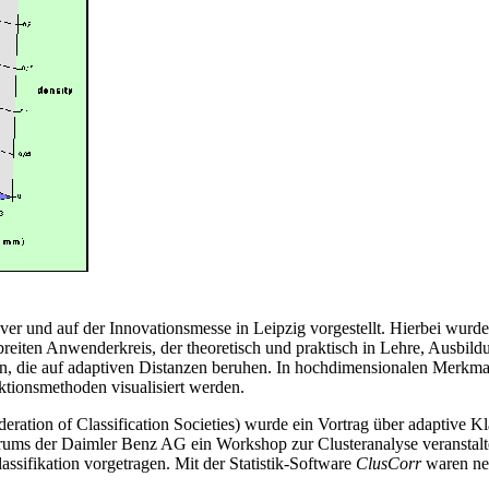
 und auf der Innovationsmesse in Leipzig vorgestellt. Hierbei wurde
 breiten Anwenderkreis, der theoretisch und praktisch in Lehre, Ausbild
n, die auf adaptiven Distanzen beruhen. In hochdimensionalen Merkma
ektionsmethoden visualisiert werden.
eration of Classification Societies) wurde ein Vortrag über adaptive 
rums der Daimler Benz AG ein Workshop zur Clusteranalyse veranstalt
ssifikation vorgetragen. Mit der Statistik-Software
ClusCorr
waren neb