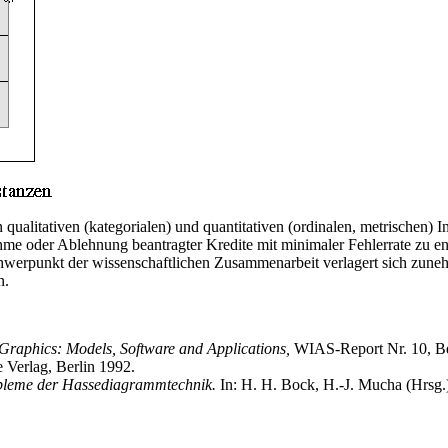
qualitativen (kategorialen) und quantitativen (ordinalen, metrischen) 
nnahme oder Ablehnung beantragter Kredite mit minimaler Fehlerrate zu 
hwerpunkt der wissenschaftlichen Zusammenarbeit verlagert sich zun
n.
 Graphics: Models, Software and Applications,
WIAS-Report Nr. 10, Be
Verlag, Berlin 1992.
leme der Hassediagrammtechnik.
In: H. H. Bock, H.-J. Mucha (Hrsg.