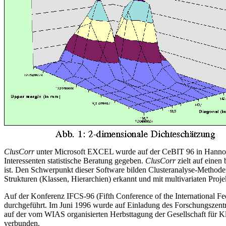
ClusCorr
unter Microsoft EXCEL wurde auf der CeBIT 96 in Hannover
Interessenten statistische Beratung gegeben.
ClusCorr
zielt auf einen
ist. Den Schwerpunkt dieser Software bilden Clusteranalyse-Methode
Strukturen (Klassen, Hierarchien) erkannt und mit multivariaten Proj
Auf der Konferenz IFCS-96 (Fifth Conference of the International Fed
durchgeführt. Im Juni 1996 wurde auf Einladung des Forschungszent
auf der vom WIAS organisierten Herbsttagung der Gesellschaft für Kla
verbunden.