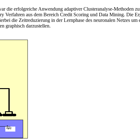
ar die erfolgreiche Anwendung adaptiver Clusteranalyse-Methoden zur
y Verfahren aus dem Bereich Credit Scoring und Data Mining. Die Erge
erbei die Zeitreduzierung in der Lernphase des neuronalen Netzes um ei
n graphisch darzustellen.