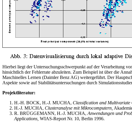
Hierbei liegt der Untersuchungsschwerpunkt auf der Verarbeitung von 
hinsichtlich der Fehlerrate abzuleiten. Zum Beispiel ist über die A
Maschinelles Lernen (Daimler Benz AG) weitergeführt. Der Hauptsc
Aspekte sowie auf Stabilitätsuntersuchungen durch Simulationsstudie
Projektliteratur:
H.-H. BOCK, H.-J. MUCHA,
Classification and Multivariate
H.-J. MUCHA,
Clusteranalyse mit Mikrocomputern,
Akademie 
R. BRÜGGEMANN, H.-J. MUCHA,
Anwendungen und Prob
Applications,
WIAS-Report Nr. 10, Berlin 1996.