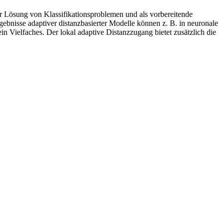
 Lösung von Klassifikationsproblemen und als vorbereitende
bnisse adaptiver distanzbasierter Modelle können z. B. in neuronale
n Vielfaches. Der lokal adaptive Distanzzugang bietet zusätzlich die