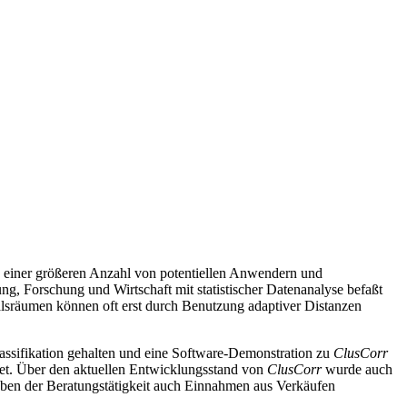
 einer größeren Anzahl von potentiellen Anwendern und
ung, Forschung und Wirtschaft mit statistischer Datenanalyse befaßt
lsräumen können oft erst durch Benutzung adaptiver Distanzen
Klassifikation gehalten und eine Software-Demonstration zu
ClusCorr
et. Über den aktuellen Entwicklungsstand von
ClusCorr
wurde auch
en der Beratungstätigkeit auch Einnahmen aus Verkäufen