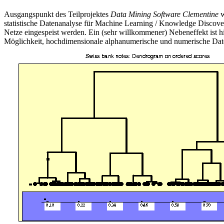
Ausgangspunkt des Teilprojektes
Data Mining Software Clementine
w
statistische Datenanalyse für Machine Learning / Knowledge Discover
Netze eingespeist werden. Ein (sehr willkommener) Nebeneffekt ist hi
Möglichkeit, hochdimensionale alphanumerische und numerische Date