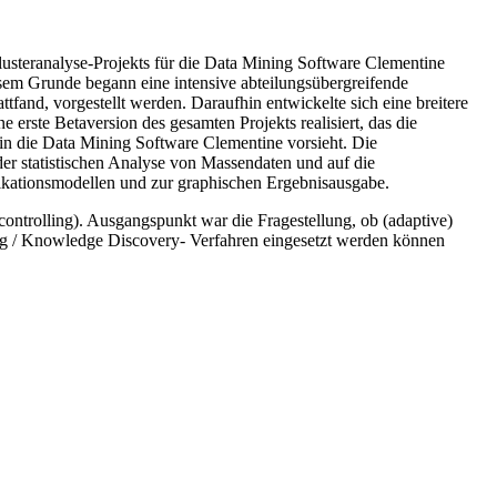
usteranalyse-Projekts für die Data Mining Software Clementine
sem Grunde begann eine intensive abteilungsübergreifende
fand, vorgestellt werden. Daraufhin entwickelte sich eine breitere
rste Betaversion des gesamten Projekts realisiert, das die
 in die Data Mining Software Clementine vorsieht. Die
der statistischen Analyse von Massendaten und auf die
kationsmodellen und zur graphischen Ergebnisausgabe.
ontrolling). Ausgangspunkt war die Fragestellung, ob (adaptive)
ing / Knowledge Discovery- Verfahren eingesetzt werden können