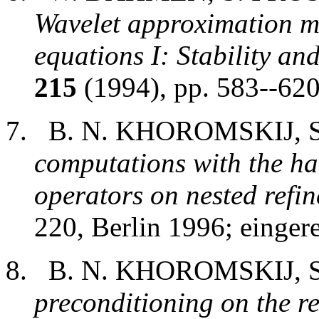
Wavelet approximation me
equations I: Stability an
215
(1994), pp. 583--620
B. N. KHOROMSKIJ, 
computations with the h
operators on nested refi
220, Berlin 1996; einger
B. N. KHOROMSKIJ, 
preconditioning on the re