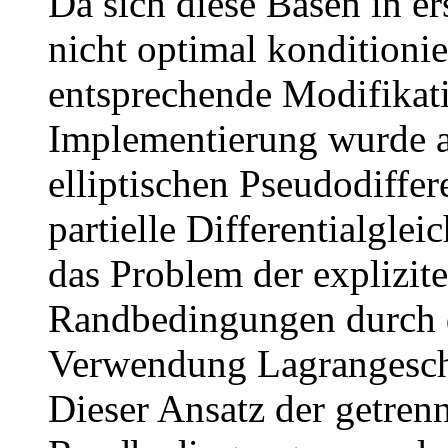
Da sich diese Basen in er
nicht optimal konditioni
entsprechende Modifikati
Implementierung wurde al
elliptischen Pseudodiffer
partielle Differentialglei
das Problem der explizit
Randbedingungen durch d
Verwendung Lagrangesch
Dieser Ansatz der getre