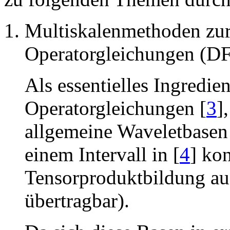
Multiskalenmethoden zu
Operatorgleichungen (DF
Als essentielles Ingredie
Operatorgleichungen [
3
],
allgemeine Waveletbasen 
einem Intervall in [
4
] ko
Tensorproduktbildung au
übertragbar).