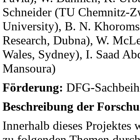
Schneider (TU Chemnitz-Z
University), B. N. Khoromski
Research, Dubna), W. McLe
Wales, Sydney), I. Saad Abd
Mansoura)
Förderung:
DFG-Sachbeihi
Beschreibung der Forschu
Innerhalb dieses Projekte
zu folgenden Themen durch