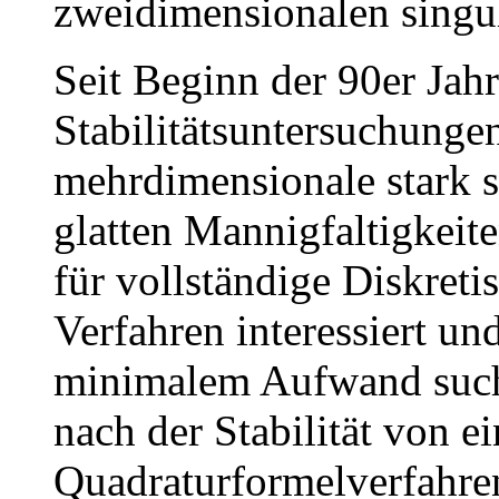
zweidimensionalen singu
Seit Beginn der 90er Jahr
Stabilitätsuntersuchunge
mehrdimensionale stark s
glatten Mannigfaltigkeite
für vollständige Diskreti
Verfahren interessiert u
minimalem Aufwand sucht
nach der Stabilität von e
Quadraturformelverfahren