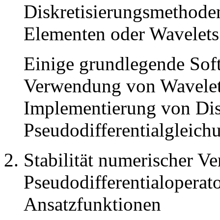
Diskretisierungsmethoden
Elementen oder Wavelets
Einige grundlegende Sof
Verwendung von Wavelets 
Implementierung von Disk
Pseudodifferentialgleichu
Stabilität numerischer Ve
Pseudodifferentialoperat
Ansatzfunktionen