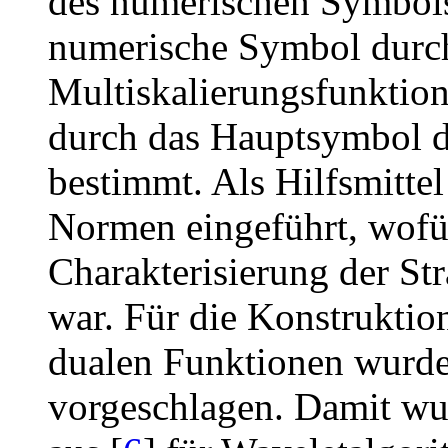
des numerischen Symbols c
numerische Symbol durch
Multiskalierungsfunktion
durch das Hauptsymbol de
bestimmt. Als Hilfsmitte
Normen eingeführt, wofür
Charakterisierung der S
war. Für die Konstruktio
dualen Funktionen wurde
vorgeschlagen. Damit wu