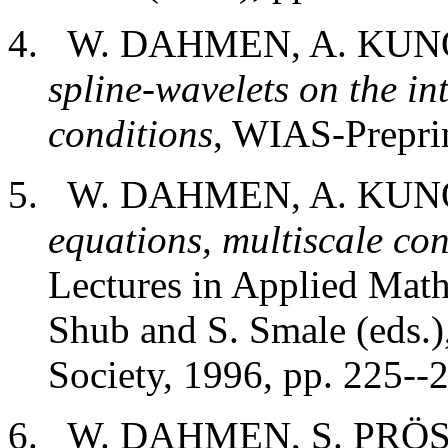
W. DAHMEN, A. KUN
spline-wavelets on the in
conditions
, WIAS-Preprin
W. DAHMEN, A. KUN
equations, multiscale co
Lectures in Applied Math
Shub and S. Smale (eds.
Society, 1996, pp. 225--
W. DAHMEN, S. PRÖS