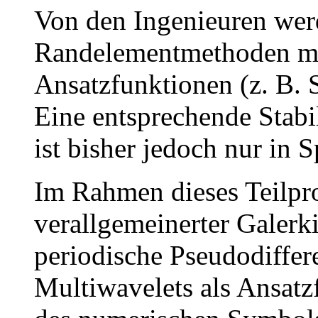
Von den Ingenieuren wer
Randelementmethoden mit
Ansatzfunktionen (z. B. 
Eine entsprechende Stabi
ist bisher jedoch nur in S
Im Rahmen dieses Teilpro
verallgemeinerter Galerk
periodische Pseudodiffer
Multiwavelets als Ansatz