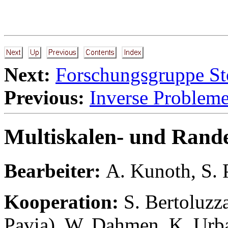
Next:
Forschungsgruppe St
Previous:
Inverse Probleme
Multiskalen- und Ran
Bearbeiter:
A. Kunoth
,
S. 
Kooperation:
S. Bertoluzza
Pavia), W. Dahmen, K. Ur