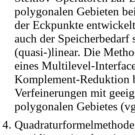
polygonalen Gebieten bei
der Eckpunkte entwickelt
auch der Speicherbedarf 
(quasi-)linear. Die Meth
eines Multilevel-Interfac
Komplement-Reduktion be
Verfeinerungen mit geei
polygonalen Gebietes (vg
Quadraturformelmethode