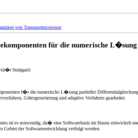
ulation von Transportprozessen
ekomponenten für die numerische L�sung pa
it�t Stuttgart)
onenten f�r die numerische L�sung partieller Differentialgleichunge
verfahren, Gittergenerierung und adaptive Verfahren gearbeitet.
tutes ist es notwendig, da� eine Softwarebasis im Hause entwickelt 
m Gebiet der Softwareentwicklung verfolgt werden.