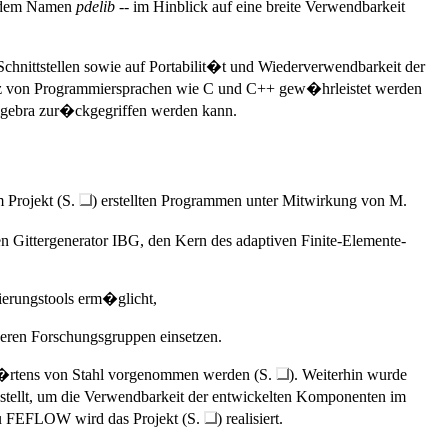
er dem Namen
pdelib
-- im Hinblick auf eine breite Verwendbarkeit
chnittstellen sowie auf Portabilit�t und Wiederverwendbarkeit der
tz von Programmiersprachen wie C und C++ gew�hrleistet werden
Algebra zur�ckgegriffen werden kann.
 Projekt (S.
) erstellten Programmen unter Mitwirkung von M.
 Gittergenerator IBG, den Kern des adaptiven Finite-Elemente-
ierungstools erm�glicht,
deren Forschungsgruppen einsetzen.
sh�rtens von Stahl vorgenommen werden (S.
). Weiterhin wurde
stellt, um die Verwendbarkeit der entwickelten Komponenten im
zu FEFLOW wird das Projekt (S.
) realisiert.