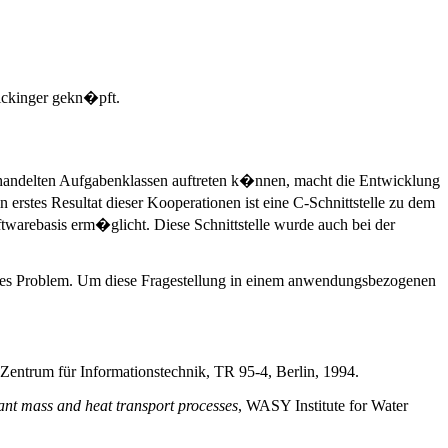
ickinger gekn�pft.
handelten Aufgabenklassen auftreten k�nnen, macht die Entwicklung
erstes Resultat dieser Kooperationen ist eine C-Schnittstelle zu dem
rebasis erm�glicht. Diese Schnittstelle wurde auch bei der
enes Problem. Um diese Fragestellung in einem anwendungsbezogenen
Zentrum für Informationstechnik, TR 95-4, Berlin, 1994.
nt mass and heat transport processes
, WASY Institute for Water