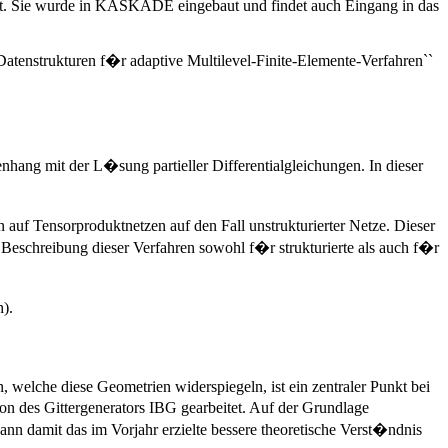
gt. Sie wurde in KASKADE eingebaut und findet auch Eingang in das
tenstrukturen f�r adaptive Multilevel-Finite-Elemente-Verfahren``
hang mit der L�sung partieller Differentialgleichungen. In dieser
n auf Tensorproduktnetzen auf den Fall unstrukturierter Netze. Dieser
Beschreibung dieser Verfahren sowohl f�r strukturierte als auch f�r
).
welche diese Geometrien widerspiegeln, ist ein zentraler Punkt bei
on des Gittergenerators IBG gearbeitet. Auf der Grundlage
nn damit das im Vorjahr erzielte bessere theoretische Verst�ndnis