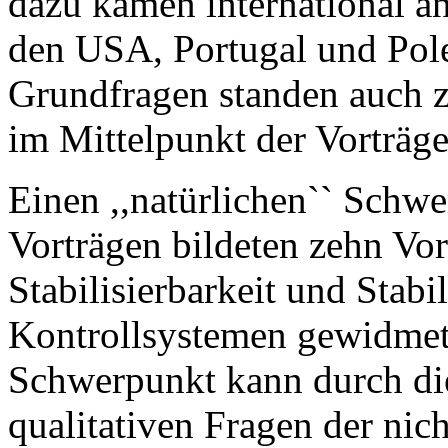
dazu kamen international a
den USA, Portugal und Pole
Grundfragen standen auch 
im Mittelpunkt der Vorträge
Einen ,,natürlichen`` Schw
Vorträgen bildeten zehn Vor
Stabilisierbarkeit und Stabi
Kontrollsystemen gewidmet 
Schwerpunkt kann durch di
qualitativen Fragen der nic