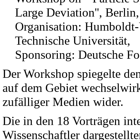
Large Deviation'', Berlin,
Organisation: Humboldt-U
Technische Universität,
Sponsoring: Deutsche F
Der Workshop spiegelte den
auf dem Gebiet wechselwir
zufälliger Medien wider.
Die in den 18 Vorträgen int
Wissenschaftler dargestellt