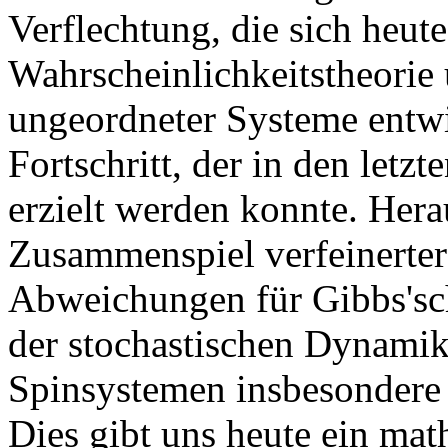
Verflechtung, die sich heu
Wahrscheinlichkeitstheorie
ungeordneter Systeme entwi
Fortschritt, der in den letz
erzielt werden konnte. Hera
Zusammenspiel verfeinerte
Abweichungen für Gibbs'sch
der stochastischen Dynamik
Spinsystemen insbesondere
Dies gibt uns heute ein mat