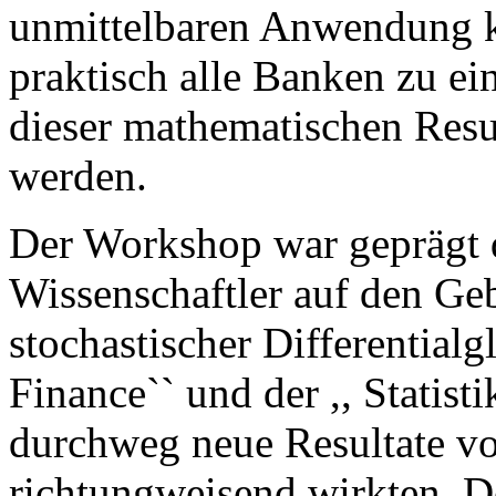
unmittelbaren Anwendung ko
praktisch alle Banken zu 
dieser mathematischen Resu
werden.
Der Workshop war geprägt d
Wissenschaftler auf den Geb
stochastischer Differentialg
Finance`` und der ,, Statisti
durchweg neue Resultate vo
richtungweisend wirkten. 