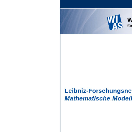
W
fü
Leibniz-Forschungsne
Mathematische Modell