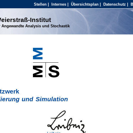
Stellen
|
Internes
|
Übersichtsplan
|
Datenschutz
|
B
eierstraß-Institut
r Angewandte Analysis und Stochastik
tzwerk
ierung und Simulation