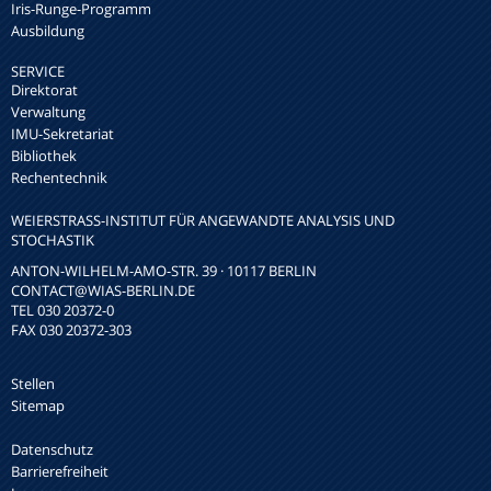
Iris-Runge-Programm
Ausbildung
SERVICE
Direktorat
Verwaltung
IMU-Sekretariat
Bibliothek
Rechentechnik
WEIERSTRASS-INSTITUT FÜR ANGEWANDTE ANALYSIS UND S
TOCHASTIK
ANTON-WILHELM-AMO-STR. 39 · 10117 BERLIN
CONTACT
@WIAS-BERLIN.DE
TEL 030 20372-0
FAX 030 20372-303
Stellen
Sitemap
Datenschutz
Barrierefreiheit