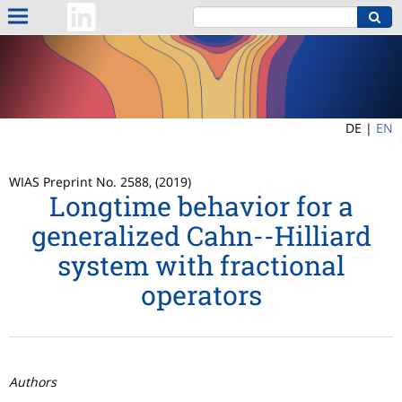
DE |
EN
WIAS Preprint No. 2588, (2019)
Longtime behavior for a
generalized Cahn--Hilliard
system with fractional
operators
Authors