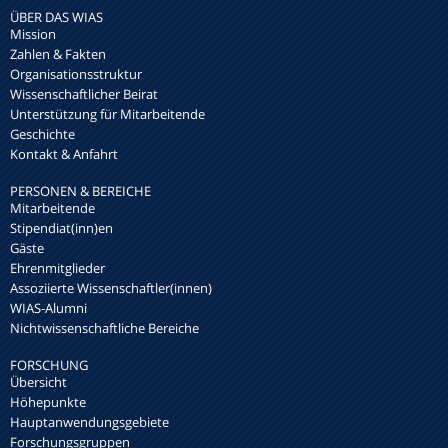
ÜBER DAS WIAS
Mission
Zahlen & Fakten
Organisationsstruktur
Wissenschaftlicher Beirat
Unterstützung für Mitarbeitende
Geschichte
Kontakt & Anfahrt
PERSONEN & BEREICHE
Mitarbeitende
Stipendiat(inn)en
Gäste
Ehrenmitglieder
Assoziierte Wissenschaftler(innen)
WIAS-Alumni
Nichtwissenschaftliche Bereiche
FORSCHUNG
Übersicht
Höhepunkte
Hauptanwendungsgebiete
Forschungsgruppen