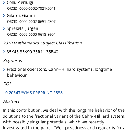
Colli, Pierluigi
ORCID: 0000-0002-7921-5041
Gilardi, Gianni
ORCID: 0000-0002-0651-4307
Sprekels, Jürgen
ORCID: 0009-0000-0618-8604
2010 Mathematics Subject Classification
35K45 35K90 35R11 35B40
Keywords
Fractional operators, Cahn--Hilliard systems, longtime
behaviour
DOI
10.20347/WIAS.PREPRINT.2588
Abstract
In this contribution, we deal with the longtime behavior of the
solutions to the fractional variant of the Cahn--Hilliard system,
with possibly singular potentials, which we recently
investigated in the paper "Well-posedness and regularity for a