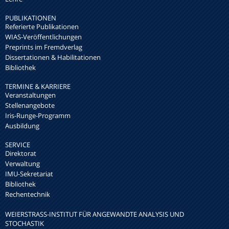
PUBLIKATIONEN
Referierte Publikationen
WIAS-Veröffentlichungen
Preprints im Fremdverlag
Dissertationen & Habilitationen
Bibliothek
TERMINE & KARRIERE
Veranstaltungen
Stellenangebote
Iris-Runge-Programm
Ausbildung
SERVICE
Direktorat
Verwaltung
IMU-Sekretariat
Bibliothek
Rechentechnik
WEIERSTRASS-INSTITUT FÜR ANGEWANDTE ANALYSIS UND S
TOCHASTIK