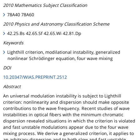
2010 Mathematics Subject Classification
78A40 78A60
2010 Physics and Astronomy Classification Scheme
42.25.Bs 42.65.Sf 42.65.Wi 42.81.Dp
Keywords
Lighthill criterion, modilational instability, generalized
nonlinear Schrödinger equation, four wave mixing
DOI
10.20347/WIAS.PREPRINT.2512
Abstract
An universal modulation instability is subject to Lighthill
criterion: nonlinearity and dispersion should make opposite
contributions to the wave frequency. Recent studies of wave
instabilities in optical fibers with the minimum chromatic
dispersion revealed situations in which the criterion is violated
and fast unstable modulations appear due to the four wave
mixing process. We derive a generalized criterion, it applies to
an arbitrary dispersion and to both slow and fast unstable