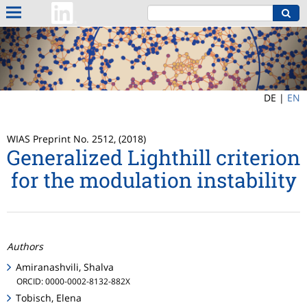
DE |
EN
WIAS Preprint No. 2512, (2018)
Generalized Lighthill criterion
for the modulation instability
Authors
Amiranashvili, Shalva
ORCID: 0000-0002-8132-882X
Tobisch, Elena