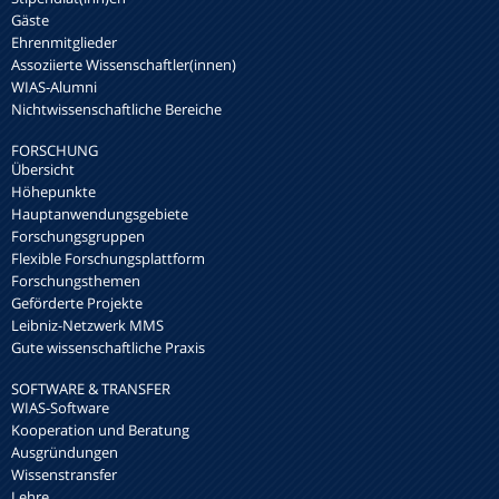
Gäste
Ehrenmitglieder
Assoziierte Wissenschaftler(innen)
WIAS-Alumni
Nichtwissenschaftliche Bereiche
FORSCHUNG
Übersicht
Höhepunkte
Hauptanwendungsgebiete
Forschungsgruppen
Flexible Forschungsplattform
Forschungsthemen
Geförderte Projekte
Leibniz-Netzwerk MMS
Gute wissenschaftliche Praxis
SOFTWARE & TRANSFER
WIAS-Software
Kooperation und Beratung
Ausgründungen
Wissenstransfer
Lehre