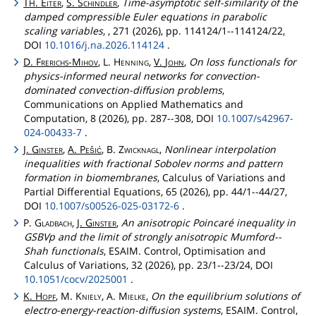
T
.
Eiter
,
S.
Schindler
,
Time-asymptotic self-similarity of the
H
damped compressible Euler equations in parabolic
scaling variables
, , 271 (2026), pp. 114124/1--114124/22,
DOI
10.1016/j.na.2026.114124
.
D.
Frerichs
-
Mihov
, L.
Henning
,
V.
John
,
On loss functionals for
physics-informed neural networks for convection-
dominated convection-diffusion problems
,
Communications on Applied Mathematics and
Computation, 8 (2026), pp. 287--308, DOI
10.1007/s42967-
024-00433-7
.
J.
Ginster
,
A.
Pešić
, B.
Zwicknagl
,
Nonlinear interpolation
inequalities with fractional Sobolev norms and pattern
formation in biomembranes
, Calculus of Variations and
Partial Differential Equations, 65 (2026), pp. 44/1--44/27,
DOI
10.1007/s00526-025-03172-6
.
P.
Gladbach
,
J.
Ginster
,
An anisotropic Poincaré inequality in
GSBVp and the limit of strongly anisotropic Mumford--
Shah functionals
, ESAIM. Control, Optimisation and
Calculus of Variations, 32 (2026), pp. 23/1--23/24, DOI
10.1051/cocv/2025001
.
K.
Hopf
, M.
Kniely
, A.
Mielke
,
On the equilibrium solutions of
electro-energy-reaction-diffusion systems
, ESAIM. Control,