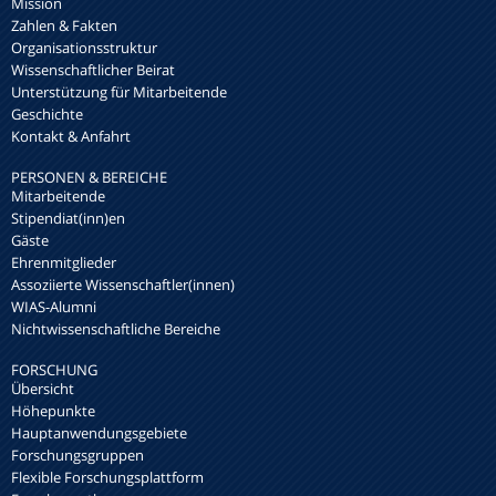
Mission
Zahlen & Fakten
Organisationsstruktur
Wissenschaftlicher Beirat
Unterstützung für Mitarbeitende
Geschichte
Kontakt & Anfahrt
PERSONEN & BEREICHE
Mitarbeitende
Stipendiat(inn)en
Gäste
Ehrenmitglieder
Assoziierte Wissenschaftler(innen)
WIAS-Alumni
Nichtwissenschaftliche Bereiche
FORSCHUNG
Übersicht
Höhepunkte
Hauptanwendungsgebiete
Forschungsgruppen
Flexible Forschungsplattform