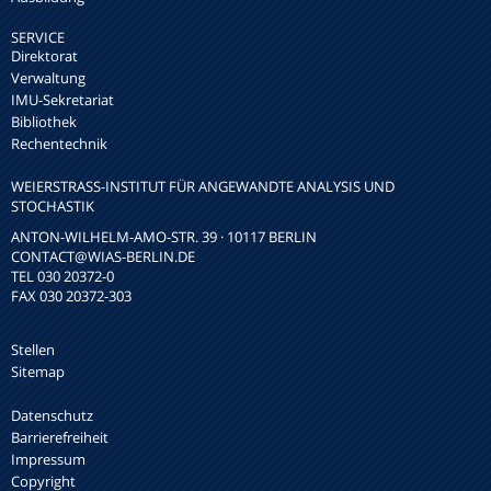
SERVICE
Direktorat
Verwaltung
IMU-Sekretariat
Bibliothek
Rechentechnik
WEIERSTRASS-INSTITUT FÜR ANGEWANDTE ANALYSIS UND S
TOCHASTIK
ANTON-WILHELM-AMO-STR. 39 · 10117 BERLIN
CONTACT
@WIAS-BERLIN.DE
TEL 030 20372-0
FAX 030 20372-303
Stellen
Sitemap
Datenschutz
Barrierefreiheit
Impressum
Copyright