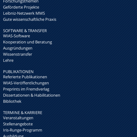
Forschungsthemen
Geförderte Projekte
Leibniz-Netzwerk MMS
Gute wissenschaftliche Praxis
SOFTWARE & TRANSFER
WIAS-Software
Kooperation und Beratung
Ausgründungen
Wissenstransfer
Lehre
PUBLIKATIONEN
Referierte Publikationen
WIAS-Veröffentlichungen
Preprints im Fremdverlag
Dissertationen & Habilitationen
Bibliothek
TERMINE & KARRIERE
Veranstaltungen
Stellenangebote
Iris-Runge-Programm
Ausbildung